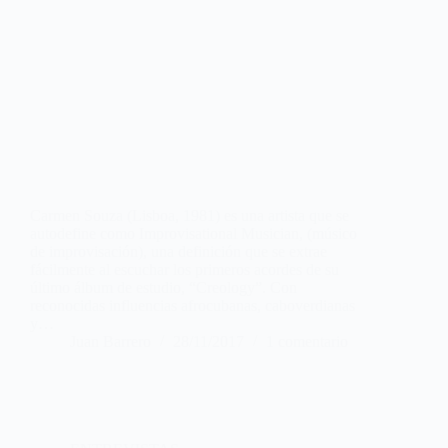
Carmen Souza (Lisboa, 1981) es una artista que se
autodefine como Improvisational Musician, (músico
de improvisación), una definición que se extrae
fácilmente al escuchar los primeros acordes de su
último álbum de estudio, “Creology”. Con
reconocidas influencias afrocubanas, caboverdianas
y…
Juan Barrero
28/11/2017
1 comentario