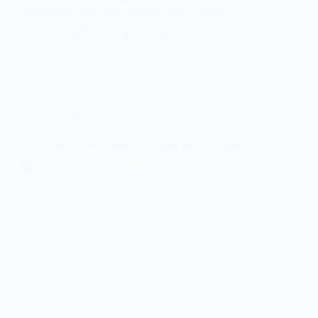
portuguesa, lleva años captando con su cámara
momentos mágicos…
Juan Barrero
09/12/2018
NOTICIAS
Pórtico de André Rosinha, el mejor jazz portugués