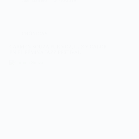
Juan Barrero
24/10/2019
CRÓNICAS
CARMEN SOUZA FUE VOZ, LUZ Y CALOR
EN EL FÉMINA JAZZ FESTIVAL