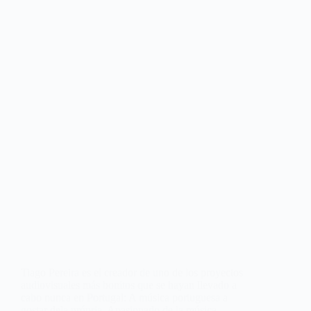
Tiago Pereira es el creador de uno de los proyectos
audiovisuales más bonitos que se hayan llevado a
cabo nunca en Portugal: A música portuguesa a
gostar dela própria. Apasionado de la música