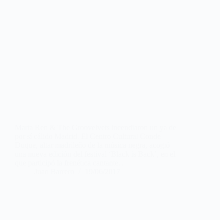
Marta Ren & The Groovelvets incendiaron un ya de
por sí cálido Madrid. El Centro Cultural Conde
Duque, altar madrileño de la música negra, acogió
una nueva edición del festival ‘Black is Back’, en el
que participó la frenética cantante…
Juan Barrero
19/06/2017