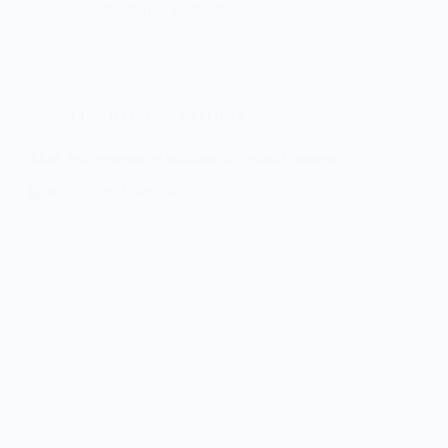
Juan Barrero
01/07/2019
LUSOFONÍAS
,
NOTICIAS
Mati, feliz estreno en solitario de Selma Uamusse