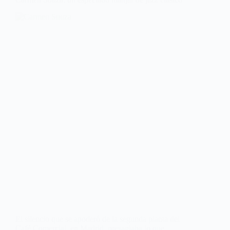
El silencio que se apoderó de la segunda planta del
Café Comercial, en Madrid, presagiaba lo que