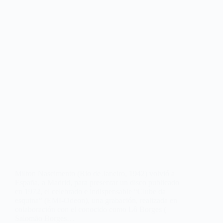
Milton Nascimento (Rio de Janeiro, 1942) volvió a
España, a Madrid, para presentar un disco publicado
en 1972, el celebrado e indispensable “Clube da
esquina” (EMI-Odeon), una grabación, realizada en
colaboración con el conocido como Lô Borges (
Salomão Borges…