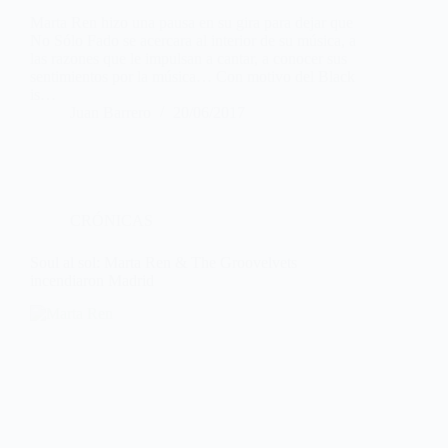
Marta Ren hizo una pausa en su gira para dejar que
No Sólo Fado se acercara al interior de su música, a
las razones que le impulsan a cantar, a conocer sus
sentimientos por la música… Con motivo del Black
is…
Juan Barrero
20/06/2017
CRÓNICAS
Soul al sol: Marta Ren & The Groovelvets
incendiaron Madrid