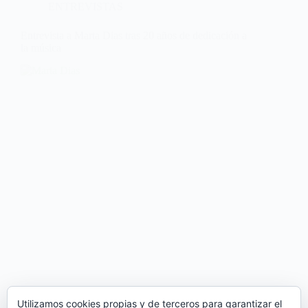
ENTREVISTAS
Entrevista a Marta Dias tras 20 años de dedicación a
la música
Utilizamos cookies propias y de terceros para garantizar el