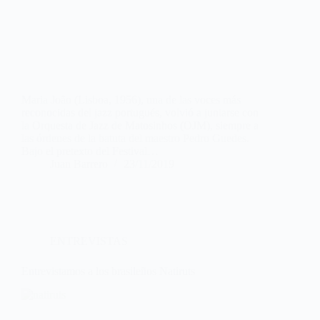
Maria João (Lisboa, 1956), una de las voces más
reconocidas del jazz portugués, volvió a juntarse con
la Orquesta de Jazz de Matosinhos (OJM), siempre a
las órdenes de la batuta del maestro Pedro Guedes.
Bajo el pretexto del Festival…
Juan Barrero
23/11/2019
ENTREVISTAS
Entrevistamos a los brasileños Natiruts