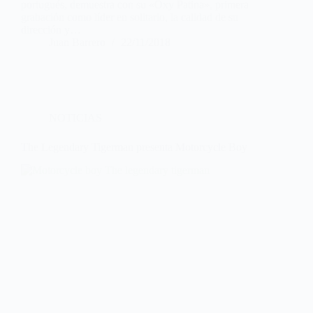
portugués, demuestra con su «Oxy Patina», primera
grabación como líder en solitario, la calidad de su
dirección y…
Juan Barrero
22/11/2018
NOTICIAS
The Legendary Tigerman presenta Motorcycle Boy