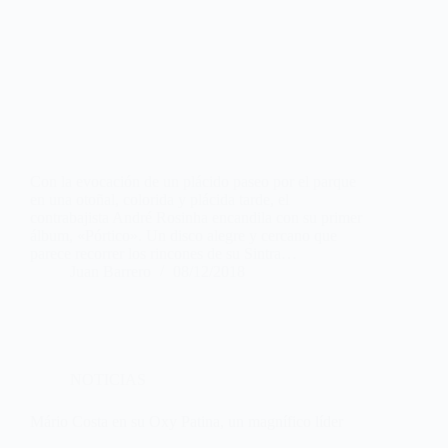
Con la evocación de un plácido paseo por el parque
en una otoñal, colorida y plácida tarde, el
contrabajista André Rosinha encandila con su primer
álbum, «Pórtico». Un disco alegre y cercano que
parece recorrer los rincones de su Sintra…
Juan Barrero
08/12/2018
NOTICIAS
Mário Costa en su Oxy Patina, un magnífico líder