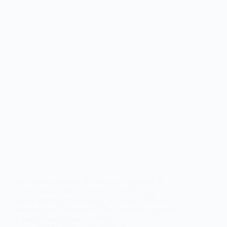
Con más de 20 años de carrera y 7 álbumes de
estudio en su haber, Natiruts (antes Nativus), la
banda originaria de Brasilia, la capital del Brasil, e
integrada por Alexandre Carlo (vocalista y guitarra)
y Luís Mauricio (bajo y coros),…