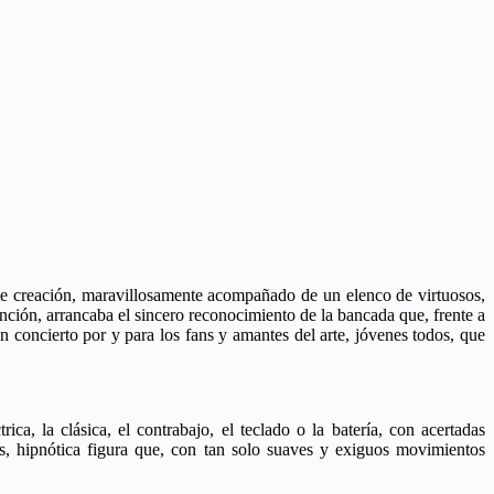
 de creación, maravillosamente acompañado de un elenco de virtuosos,
ción, arrancaba el sincero reconocimiento de la bancada que, frente a
concierto por y para los fans y amantes del arte, jóvenes todos, que
a, la clásica, el contrabajo, el teclado o la batería, con acertadas
as, hipnótica figura que, con tan solo suaves y exiguos movimientos