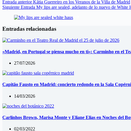
Entrada
anterior
Kátia Guerreiro en los Veranos de la Villa de Madrid
Siguiente
Entrada
My lips are sealed, adelanto de lo nuevo de White
Entradas relacionadas
«Madrid, en Portugal se piensa mucho en ti»: Carminho en el Te
27/07/2026
Capitão Fausto en Madrid: concierto redondo en la Sala Copérn
14/03/2026
Carlinhos Brown, Marisa Monte y Eliane Elias en Noches del Bo
02/03/2022