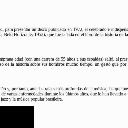
d, para presentar un disco publicado en 1972, el celebrado e indispen
Belo Horizonte, 1952), que fue tallada en el libro de la historia de 
mprana edad (con una carrera de 55 años a sus espaldas) salió, al pres
eso de la historia sobre sus hombros mucho tiempo, un gesto que por s
leño y, por tanto, ante las raíces más profundas de la música, las que b
 de varias enfermedades durante los últimos años, que le han llevado a
jazz y la música popular brasileira.