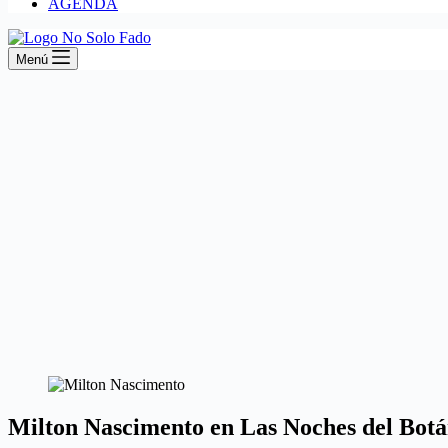
AGENDA
Menú
Milton Nascimento en Las Noches del Botá