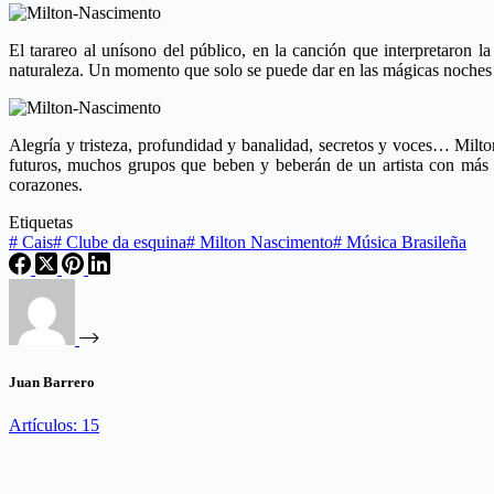
El tarareo al unísono del público, en la canción que interpretaron 
naturaleza. Un momento que solo se puede dar en las mágicas noches 
Alegría y tristeza, profundidad y banalidad, secretos y voces… Milt
futuros, muchos grupos que beben y beberán de un artista con más a
corazones.
Etiquetas
#
Cais
#
Clube da esquina
#
Milton Nascimento
#
Música Brasileña
Juan Barrero
Artículos: 15