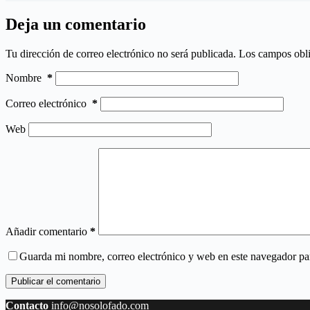
Deja un comentario
Tu dirección de correo electrónico no será publicada.
Los campos obli
Nombre
*
Correo electrónico
*
Web
Añadir comentario
*
Guarda mi nombre, correo electrónico y web en este navegador pa
Publicar el comentario
Contacto
info@nosolofado.com