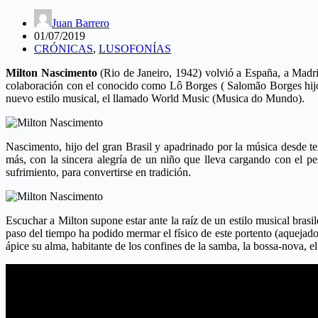
Juan Barrero
01/07/2019
CRÓNICAS
,
LUSOFONÍAS
Milton Nascimento
(Rio de Janeiro, 1942) volvió a España, a Madri
colaboración con el conocido como Lô Borges ( Salomão Borges hijo, 
nuevo estilo musical, el llamado World Music (Musica do Mundo).
Nascimento, hijo del gran Brasil y apadrinado por la música desde te
más, con la sincera alegría de un niño que lleva cargando con el p
sufrimiento, para convertirse en tradición.
Escuchar a Milton supone estar ante la raíz de un estilo musical brasi
paso del tiempo ha podido mermar el físico de este portento (aquejado
ápice su alma, habitante de los confines de la samba, la bossa-nova, el 