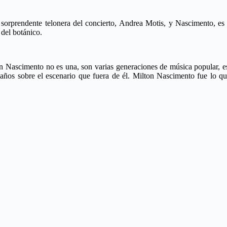
la sorprendente telonera del concierto, Andrea Motis, y Nascimento, es
del botánico.
on Nascimento no es una, son varias generaciones de música popular, es
ños sobre el escenario que fuera de él. Milton Nascimento fue lo que