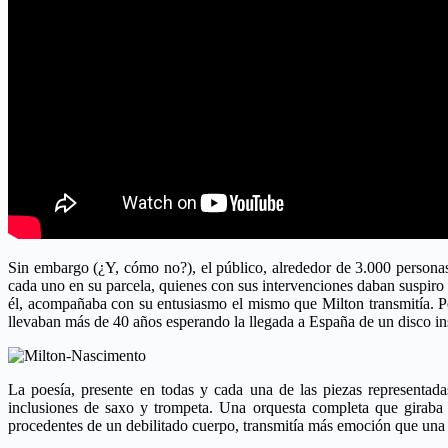
Sin embargo (¿Y, cómo no?), el público, alrededor de 3.000 personas
cada uno en su parcela, quienes con sus intervenciones daban suspiro
él, acompañaba con su entusiasmo el mismo que Milton transmitía. Po
llevaban más de 40 años esperando la llegada a España de un disco ins
La poesía, presente en todas y cada una de las piezas representadas
inclusiones de saxo y trompeta. Una orquesta completa que giraba e
procedentes de un debilitado cuerpo, transmitía más emoción que una 