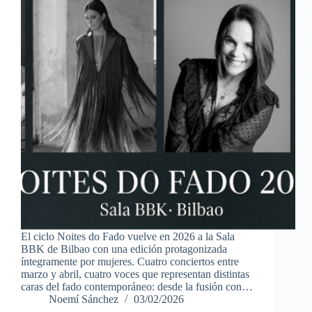
El ciclo Noites do Fado vuelve en 2026 a la Sala
BBK de Bilbao con una edición protagonizada
íntegramente por mujeres. Cuatro conciertos entre
marzo y abril, cuatro voces que representan distintas
caras del fado contemporáneo: desde la fusión con…
Noemí Sánchez
03/02/2026