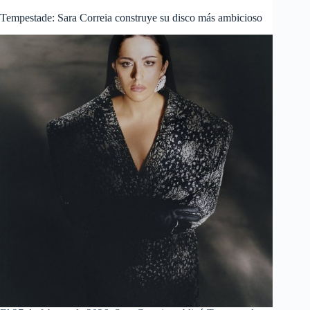
Tempestade: Sara Correia construye su disco más ambicioso