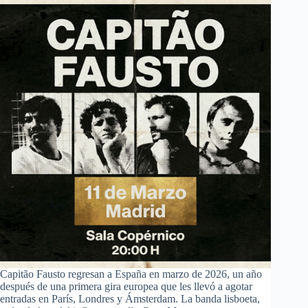
Capitão Fausto regresan a España en marzo de 2026, un año
después de una primera gira europea que les llevó a agotar
entradas en París, Londres y Ámsterdam. La banda lisboeta,