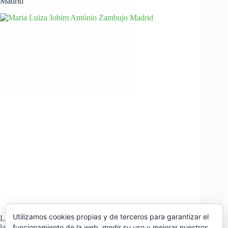
Madrid
Utilizamos cookies propias y de terceros para garantizar el
La programación del ciclo Recoletos Jazz en Madrid nos trae
funcionamiento de la web, medir su uso y mejorar nuestros
las actuaciones de Maria Luiza Jobim y António Zambujo.