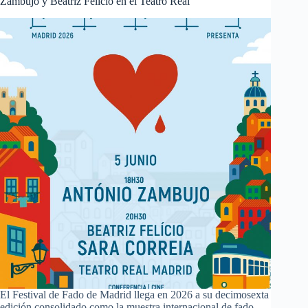
Zambujo y Beatriz Felício en el Teatro Real
El Festival de Fado de Madrid llega en 2026 a su decimosexta
edición consolidado como la muestra internacional de fado