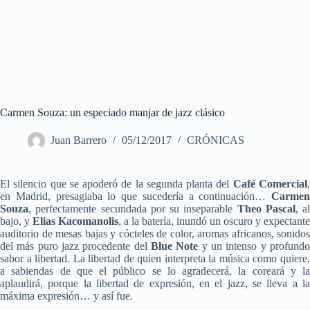
Carmen Souza: un especiado manjar de jazz clásico
Juan Barrero
05/12/2017
CRÓNICAS
El silencio que se apoderó de la segunda planta del
Café Comercial
en Madrid, presagiaba lo que sucedería a continuación…
Carmen
Souza
, perfectamente secundada por su inseparable
Theo Pascal
, al
bajo, y
Elias Kacomanolis
, a la batería, inundó un oscuro y expectante
auditorio de mesas bajas y cócteles de color, aromas africanos, sonidos
del más puro jazz procedente del
Blue Note
y un intenso y profund
sabor a libertad. La libertad de quien interpreta la música como quiere,
a sabiendas de que el público se lo agradecerá, la coreará y la
aplaudirá, porque la libertad de expresión, en el jazz, se lleva a la
máxima expresión… y así fue.