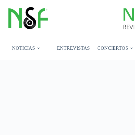
Saltar
al
contenido
NOTICIAS
ENTREVISTAS
CONCIERTOS