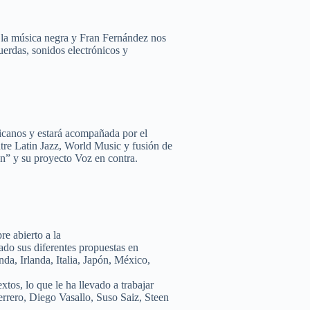
 la música negra y Fran Fernández nos
cuerdas, sonidos electrónicos y
ricanos y estará acompañada por el
ntre Latin Jazz, World Music y fusión de
on” y su proyecto Voz en contra.
e abierto a la
ado sus diferentes propuestas en
a, Irlanda, Italia, Japón, México,
xtos, lo que le ha llevado a trabajar
rrero, Diego Vasallo, Suso Saiz, Steen