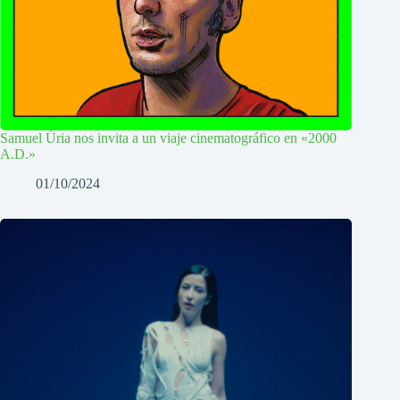
Samuel Úria nos invita a un viaje cinematográfico en «2000
A.D.»
01/10/2024