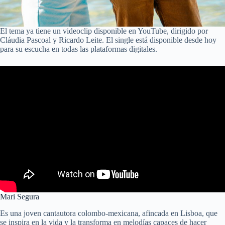
El tema ya tiene un videoclip disponible en YouTube, dirigido por
Cláudia Pascoal y Ricardo Leite. El single está disponible desde hoy
para su escucha en todas las plataformas digitales.
Mari Segura
Es una joven cantautora colombo-mexicana, afincada en Lisboa, que
se inspira en la vida y la transforma en melodías capaces de hacer