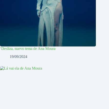
‘Desliza, nuevo tema de Ana Moura
19/09/2024