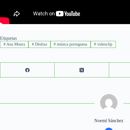
Etiquetas
#
Ana Moura
#
Desliza
#
música portuguesa
#
videoclip
Noemí Sánchez