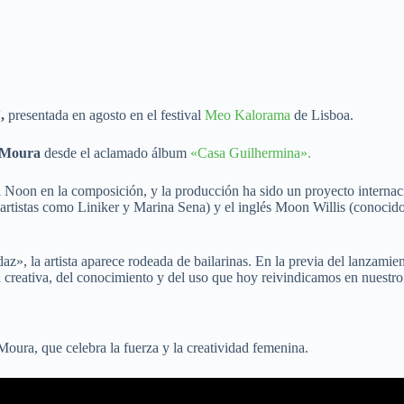
,
presentada en agosto en el festival
Meo Kalorama
de Lisboa.
 Moura
desde el aclamado álbum
«Casa Guilhermina».
 Noon en la composición, y la producción ha sido un proyecto internacio
 artistas como Liniker y Marina Sena) y el inglés Moon Willis (conoci
z», la artista aparece rodeada de bailarinas. En la previa del lanzamien
 creativa, del conocimiento y del uso que hoy reivindicamos en nuestro l
ura, que celebra la fuerza y la creatividad femenina.