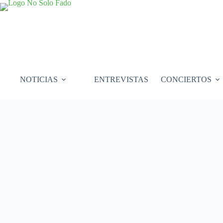
Saltar
al
contenido
NOTICIAS
ENTREVISTAS
CONCIERTOS