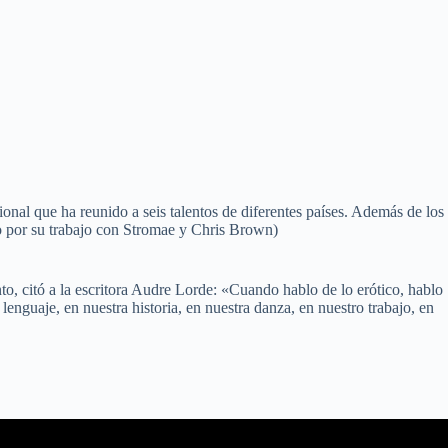
nal que ha reunido a seis talentos de diferentes países. Además de los
do por su trabajo con Stromae y Chris Brown)
to, citó a la escritora Audre Lorde: «Cuando hablo de lo erótico, hablo
enguaje, en nuestra historia, en nuestra danza, en nuestro trabajo, en