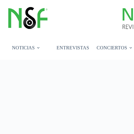
Saltar
al
contenido
NOTICIAS
ENTREVISTAS
CONCIERTOS