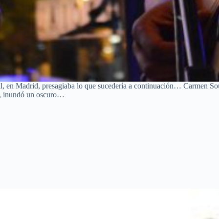
ial, en Madrid, presagiaba lo que sucedería a continuación… Carmen So
ía, inundó un oscuro…