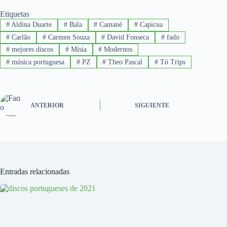
Etiquetas
#
Aldina Duarte
#
Bala
#
Camané
#
Capicua
#
Carlão
#
Carmen Souza
#
David Fonseca
#
fado
#
mejores discos
#
Mísia
#
Modernos
#
música portuguesa
#
PZ
#
Theo Pascal
#
Tó Trips
ANTERIOR
SIGUIENTE
Entradas relacionadas