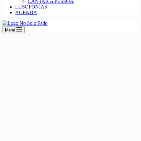
CANTAR A PESSOA
LUSOFONÍAS
AGENDA
Menú