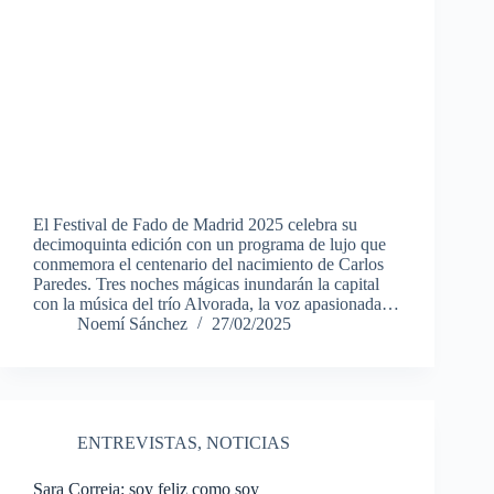
El Festival de Fado de Madrid 2025 celebra su
decimoquinta edición con un programa de lujo que
conmemora el centenario del nacimiento de Carlos
Paredes. Tres noches mágicas inundarán la capital
con la música del trío Alvorada, la voz apasionada…
Noemí Sánchez
27/02/2025
ENTREVISTAS
,
NOTICIAS
Sara Correia: soy feliz como soy