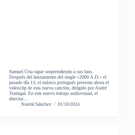
Samuel Úria sigue sorprendiendo a sus fans.
Después del lanzamiento del single «2000 A.D.» el
pasado día 13, el músico portugués presenta ahora el
videoclip de esta nueva canción, dirigido por André
Tentúgal. En este nuevo trabajo audiovisual, el
director…
Noemí Sánchez
01/10/2024