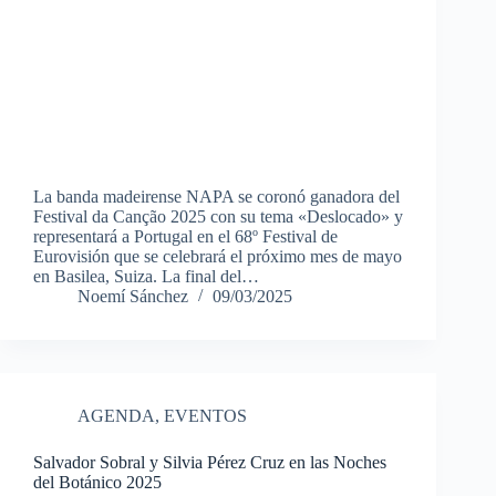
La banda madeirense NAPA se coronó ganadora del
Festival da Canção 2025 con su tema «Deslocado» y
representará a Portugal en el 68º Festival de
Eurovisión que se celebrará el próximo mes de mayo
en Basilea, Suiza. La final del…
Noemí Sánchez
09/03/2025
AGENDA
,
EVENTOS
Salvador Sobral y Silvia Pérez Cruz en las Noches
del Botánico 2025