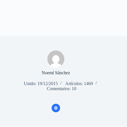
Noemí Sánchez
Unido: 19/12/2015
Artículos: 1469
Comentarios: 10