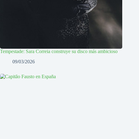
Tempestade: Sara Correia construye su disco más ambicioso
09/03/2026