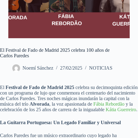
El Festival de Fado de Madrid 2025 celebra 100 años de
Carlos Paredes
Noemí Sánchez
27/02/2025
NOTICIAS
El
Festival de Fado de Madrid 2025
celebra su decimoquinta edición
con un programa de lujo que conmemora el centenario del nacimiento
de Carlos Paredes. Tres noches mágicas inundarán la capital con la
música del trío
Alvorada
, la voz apasionada de
Fábia Rebordão
y la
celebración de los 25 años de carrera de la inigualable
Kátia Guerreiro
.
La Guitarra Portuguesa: Un Legado Familiar y Universal
Carlos Paredes fue un músico extraordinario cuyo legado ha