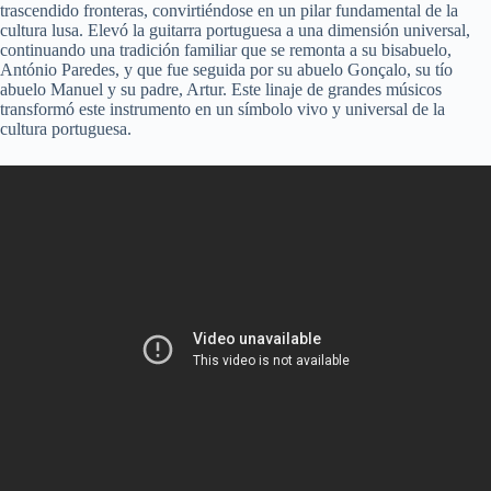
trascendido fronteras, convirtiéndose en un pilar fundamental de la
cultura lusa. Elevó la guitarra portuguesa a una dimensión universal,
continuando una tradición familiar que se remonta a su bisabuelo,
António Paredes, y que fue seguida por su abuelo Gonçalo, su tío
abuelo Manuel y su padre, Artur. Este linaje de grandes músicos
transformó este instrumento en un símbolo vivo y universal de la
cultura portuguesa.