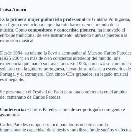
Luísa Amaro
Es la
primera mujer guitarrista profesional
de Guitarra Portuguesa,
una figura revolucionaria que ha roto barreras en el mundo de la
música. Como
compositora y concertista pionera
, ha innovado el
enfoque tradicional de este instrumento, abriendo nuevas puertas a la
expresión musical.
Desde 1984, su talento la llevó a acompañar al Maestro Carlos Paredes
(1925-2004) en más de cien conciertos alrededor del mundo, una
experiencia que marcó su trayectoria. En 1996, comenzó su camino en
solitario con la guitarra portuguesa, llevando su música a escenarios de
Portugal y el extranjero. Con cinco CDs grabados, su legado musical
es innegable.
Se presenta en el Festival de Fado para una conferencia en el ámbito
del centenario de Carlos Paredes.
Conferencia:
«Carlos Paredes: a arte de ser português com génio e
assombro»
Carlos Paredes compuso y tocó para todos nosotros con la
impresionante capacidad de síntesis y movilización de sueños y afectos