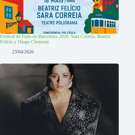
Festival de Fado de Barcelona 2026: Sara Correia, Beatriz
Felício y Diogo Clemente
23/04/2026