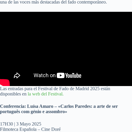
una de las voces más destacadas del fado contemporáneo.
Las entradas para el Festival de Fado de Madrid 2025 están
disponibles en
la web del Festival.
Conferencia: Luísa Amaro – «Carlos Paredes: a arte de ser
português com génio e assombro»
17H30 | 3 Mayo 2025
Filmoteca Española – Cine Doré