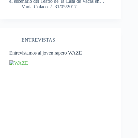
el escenario del Teatro de la Casa de Vacas en…
Vania Colaco
31/05/2017
ENTREVISTAS
Entrevistamos al joven rapero WAZE