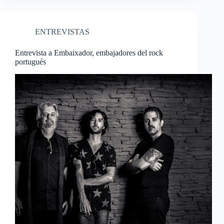
ENTREVISTAS
Entrevista a Embaixador, embajadores del rock
portugués