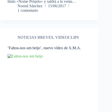
título «Nome Próprio» y saldrá a la venta…
Noemí Sánchez
15/06/2017
1 comentario
NOTICIAS BREVES
,
VIDEOCLIPS
‘Faltou-nos um beijo’, nuevo vídeo de A.M.A.