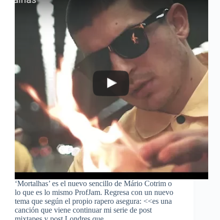
‘Mortalhas’ es el nuevo sencillo de Mário Cotrim o
lo que es lo mismo ProfJam. Regresa con un nuevo
tema que según el propio rapero asegura: <<es una
canción que viene continuar mi serie de post
mixtapes y post Londres que…