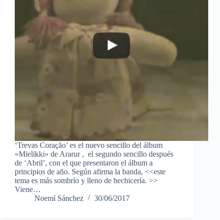
‘Trevas Coração’ es el nuevo sencillo del álbum
«Mielikki» de Ararur , el segundo sencillo después
de ‘Abril’, con el que presentaron el álbum a
principios de año. Según afirma la banda, <<este
tema es más sombrío y lleno de hechicería. >>
Viene…
Noemí Sánchez
30/06/2017