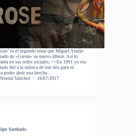
Rose’ es el segundo tema que Miguel Araújo
zado de «Giesta» su nuevo álbum. Así lo
taba en sus redes sociales: <<En 1991 yo era
ado fiel a la música de mis tíos para ni
ra poder abrir una brecha…
Noemí Sánchez
16/07/2017
Filipe Sambado