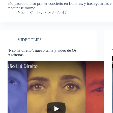
año pasado dio su primer concierto en Londres, y tras agotar las e
repetir ese mismo…
Noemí Sánchez
30/09/2017
VIDEOCLIPS
‘Não há direito’, nuevo tema y vídeo de Os
Azeitonas