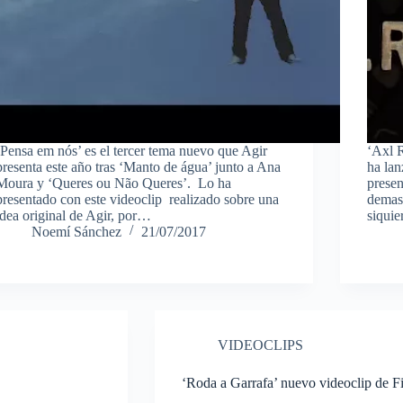
‘Pensa em nós’ es el tercer tema nuevo que Agir
‘Axl 
presenta este año tras ‘Manto de água’ junto a Ana
ha lan
Moura y ‘Queres ou Não Queres’. Lo ha
presen
presentado con este videoclip realizado sobre una
demasi
idea original de Agir, por…
siquie
Noemí Sánchez
21/07/2017
VIDEOCLIPS
‘Roda a Garrafa’ nuevo videoclip de 