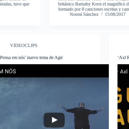
ntradas, tuvo que
británico Barnaby Keen el magnífico d
formado por 8 canciones escritas y can
Noemí Sánchez
15/08/2017
VIDEOCLIPS
‘Pensa em nós’ nuevo tema de Agir
‘Axl 