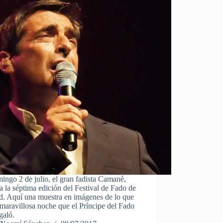
ingo 2 de julio, el gran fadista Camané,
a la séptima edición del Festival de Fado de
d. Aquí una muestra en imágenes de lo que
 maravillosa noche que el Príncipe del Fado
egaló.