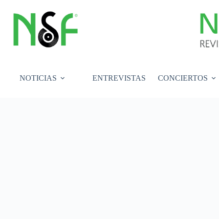
Saltar
al
contenido
NOTICIAS
ENTREVISTAS
CONCIERTOS