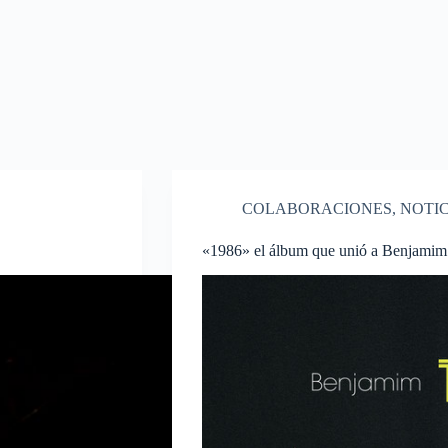
COLABORACIONES
,
NOTIC
«1986» el álbum que unió a Benjami