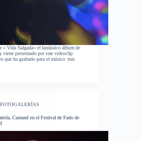
de » Vida Salgada» el fantástico álbum de
y viene presentado por este videoclip
ero que ha grabado para el músico tras
FOTOGALERÍAS
lería, Camané en el Festival de Fado de
d