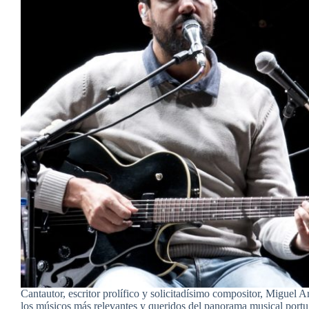
Cantautor, escritor prolífico y solicitadísimo compositor, Miguel A
los músicos más relevantes y queridos del panorama musical portu