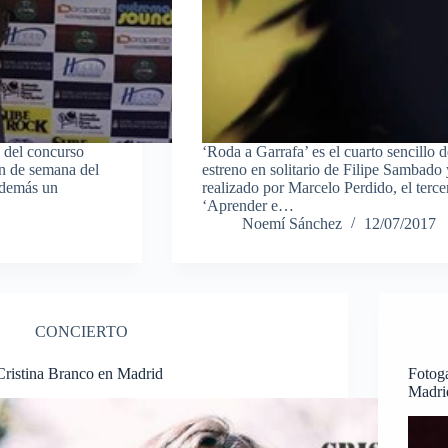
 del concurso
‘Roda a Garrafa’ es el cuarto sencillo 
in de semana del
estreno en solitario de Filipe Sambado 
además un
realizado por Marcelo Perdido, el terc
‘Aprender e…
Noemí Sánchez
12/07/2017
CONCIERTO
Cristina Branco en Madrid
Fotoga
Madri