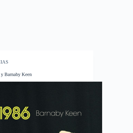
IAS
m y Barnaby Keen