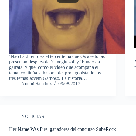
‘Não há direito’ es el tercer tema que Os azeitonas
presentan después de ‘Cinegirasol’ y ‘Fundo da
garrafa’ y que, como el vídeo que acompaña el
tema, continúa la historia del protagonista de los
tres temas Jovem Garboso. La historia…
Noemí Sánchez
09/08/2017
NOTICIAS
Her Name Was Fire, ganadores del concurso SubeRock