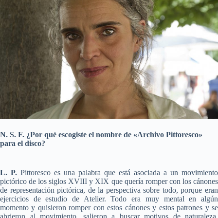
N. S. F. ¿Por qué escogiste el nombre de «Archivo Pittoresco»
para el disco?
L. P.
Pittoresco es una palabra que está asociada a un movimiento
pictórico de los siglos XVIII y XIX que quería romper con los cánones
de representación pictórica, de la perspectiva sobre todo, porque eran
ejercicios de estudio de Atelier. Todo era muy mental en algún
momento y quisieron romper con estos cánones y estos patrones y se
abrieron al movimiento, salieron a buscar motivos de naturaleza,