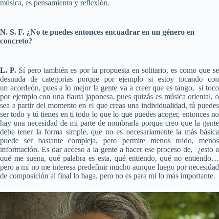
música, es pensamiento y reflexión.
N. S. F. ¿No te puedes entonces encuadrar en un género en
concreto?
L. P.
Sí pero también es por la propuesta en solitario, es como que se
desnuda de categorías porque por ejemplo si estoy tocando con
un acordeón, pues a lo mejor la gente va a creer que es tango, si toco
por ejemplo con una flauta japonesa, pues quizás es música oriental, o
sea a partir del momento en el que creas una individualidad, tú puedes
ser todo y tú tienes en ti todo lo que lo que puedes acoger, entonces no
hay una necesidad de mi parte de nombrarla porque creo que la gente
debe tener la forma simple, que no es necesariamente la más básica
puede ser bastante compleja, pero permite menos ruido, menos
información. Es dar acceso a la gente a hacer ese proceso de, ¿esto a
qué me suena, qué palabra es esta, qué entiendo, qué no entiendo…
pero a mí no me interesa predefinir mucho aunque luego por necesidad
de composición al final lo haga, pero no es para mí lo más importante.