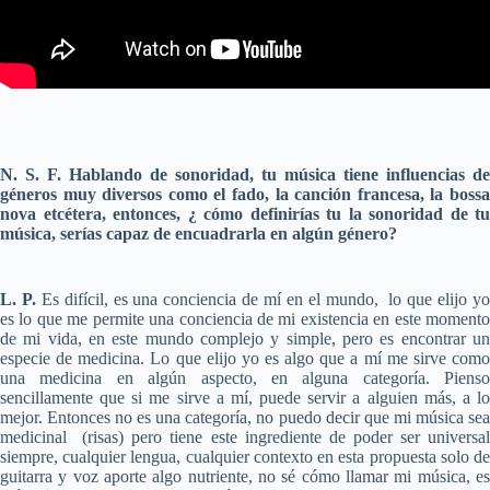
N. S. F. Hablando de sonoridad, tu música tiene influencias de
géneros muy diversos como el fado, la canción francesa, la bossa
nova etcétera, entonces, ¿ cómo definirías tu la sonoridad de tu
música, serías capaz de encuadrarla en algún género?
L. P.
Es difícil, es una conciencia de mí en el mundo, lo que elijo yo
es lo que me permite una conciencia de mi existencia en este momento
de mi vida, en este mundo complejo y simple, pero es encontrar un
especie de medicina. Lo que elijo yo es algo que a mí me sirve como
una medicina en algún aspecto, en alguna categoría. Pienso
sencillamente que si me sirve a mí, puede servir a alguien más, a lo
mejor. Entonces no es una categoría, no puedo decir que mi música sea
medicinal (risas) pero tiene este ingrediente de poder ser universal
siempre, cualquier lengua, cualquier contexto en esta propuesta solo de
guitarra y voz aporte algo nutriente, no sé cómo llamar mi música, es