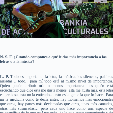
N. S. F. ¿Cuando compones a qué le das más importancia a las
letras o a la música?
L. P.
Todo es importante; la letra, la música, los silencios, palabra
aisladas… todo, para mí todo está al mismo nivel de importancia.
Quien puede atribuir más o menos importancia es quién está
escuchando que dice esta me gusta menos, esta me gusta más, esta letra
es preciosa, esta no la entiendo… esto es la gente la que lo hace. Para
mí la medicina como te decía antes, hay momentos más emocionales
que otros, hay partes más declamadas que otras, unas más cantadas,
otras más susurradas… pero cada uno hace como una especie de
psicoanálisis de lo que está pasando, de lo que estoy proponiendo y de