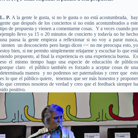
L. P.
A la gente le gusta, si no le gusta o no está acostumbrada, hay
gente que después de los conciertos si no están acostumbrados a este
tipo de propuesta y vienen a comentarme cosas. Y a veces cuando por
ejemplo llevo ya 15 o 20 minutos de concierto y todavía no he hecho
una pausa la gente empieza a reflexionar si no voy a parar nunca,
sienten un desconcierto pero luego dicen << no me preocupa esto, yo
estoy bien, si me permito simplemente relajarme y escuchar lo que está
siendo propuesto, al final la experiencia es una experiencia buena. Es
eso el mismo tiempo hago una especie de educación de públicos
porque claro el público también es forzado a aceptar cosas de una
determinada manera y no podemos ser paternalistas y creer que esto
es lo que el público quiere, tenemos que ser más honestos y proponer
lo que creemos nosotros de verdad y creo que el feedback siempre ha
sido positivo.