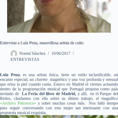
Entrevista a Lula Pena, maravillosa artista de culto
Noemí Sánchez
10/06/2017
ENTREVISTAS
Lula Pena
, es una artista única, tiene un estilo inclasificable, u
encanto especial, un
charme
magnético y una voz profunda y sensua
que eriza la piel cuando canta. Estuvo en Madrid el viernes actuando
dentro de la programación musical que Portugal propuso como país
invitado de
La Feria del libro de Madrid,
y allí, en el Parque de
Retiro, charlamos con ella sobre su último trabajo, el magnífico
«Archivo Pittoresco»
y sobre muchas cosas más. Nos faltó tiemp
para seguir conversando con esta mujer tan interesante con una
propuesta musical exquisita.