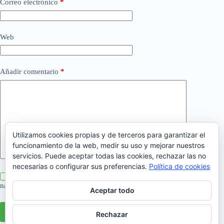
Correo electrónico
*
Web
Añadir comentario
*
Utilizamos cookies propias y de terceros para garantizar el
funcionamiento de la web, medir su uso y mejorar nuestros
servicios. Puede aceptar todas las cookies, rechazar las no
necesarias o configurar sus preferencias.
Política de cookies
Guarda mi nombre, correo electrónico y web en este
navegador para la próxima vez que comente.
Aceptar todo
Publicar el comentario
Rechazar