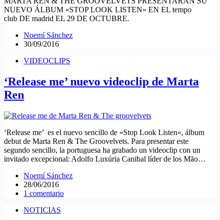
MARTA REN & THE GROOVELVETS PRESENTARÁN SU
NUEVO ÁLBUM «STOP LOOK LISTEN» EN EL tempo
club DE madrid EL 29 DE OCTUBRE.
Noemí Sánchez
30/09/2016
VIDEOCLIPS
‘Release me’ nuevo videoclip de Marta
Ren
‘Release me’ es el nuevo sencillo de «Stop Look Listen», álbum
debut de Marta Ren & The Groovelvets. Para presentar este
segundo sencillo, la portuguesa ha grabado un videoclip con un
invitado excepcional: Adolfo Luxúria Canibal líder de los Mão…
Noemí Sánchez
28/06/2016
1 comentario
NOTICIAS