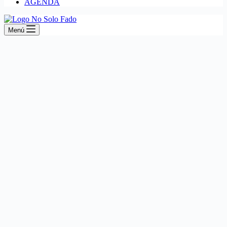
AGENDA
Menú