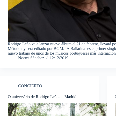
Rodrigo Leão va a lanzar nuevo álbum el 21 de febrero, llevará po
Método» y será editado por BGM. ‘A Bailarina’ es el primer singl
nuevo trabajo de unos de los músicos portugueses más internacio
Noemí Sánchez
12/12/2019
CONCIERTO
O aniversário de Rodrigo Leão en Madrid