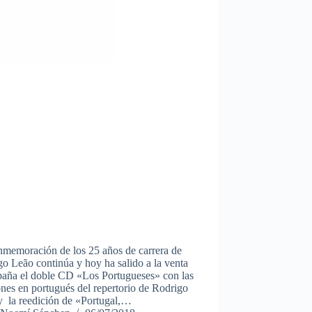
nmemoración de los 25 años de carrera de
o Leão continúa y hoy ha salido a la venta
paña el doble CD «Los Portugueses» con las
nes en portugués del repertorio de Rodrigo
y la reedición de «Portugal,…