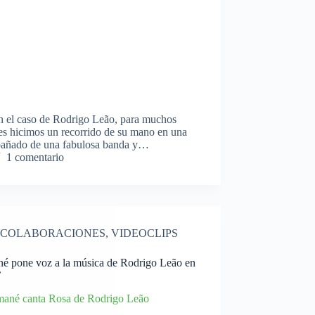
n el caso de Rodrigo Leão, para muchos
tes hicimos un recorrido de su mano en una
pañado de una fabulosa banda y…
1 comentario
COLABORACIONES
,
VIDEOCLIPS
é pone voz a la música de Rodrigo Leão en
’