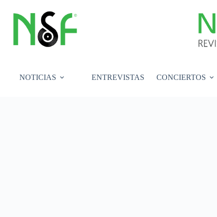
Saltar
al
contenido
NOTICIAS
ENTREVISTAS
CONCIERTOS