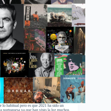
 lo habitual pero es que 2021 ha sido un
ca portuguesa ya que han visto la luz muchos