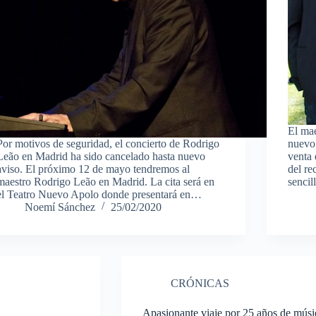
El mae
Por motivos de seguridad, el concierto de Rodrigo
nuevo 
Leão en Madrid ha sido cancelado hasta nuevo
venta 
aviso. El próximo 12 de mayo tendremos al
del re
maestro Rodrigo Leão en Madrid. La cita será en
sencil
el Teatro Nuevo Apolo donde presentará en…
Noemí Sánchez
25/02/2020
CRÓNICAS
Apasionante viaje por 25 años de mús