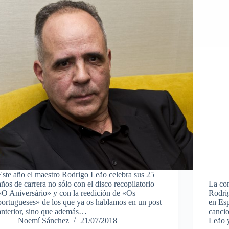
Este año el maestro Rodrigo Leão celebra sus 25
años de carrera no sólo con el disco recopilatorio
La co
«O Aniversário» y con la reedición de «Os
Rodrig
portugueses» de los que ya os hablamos en un post
en Es
anterior, sino que además…
cancio
Noemí Sánchez
21/07/2018
Leão 