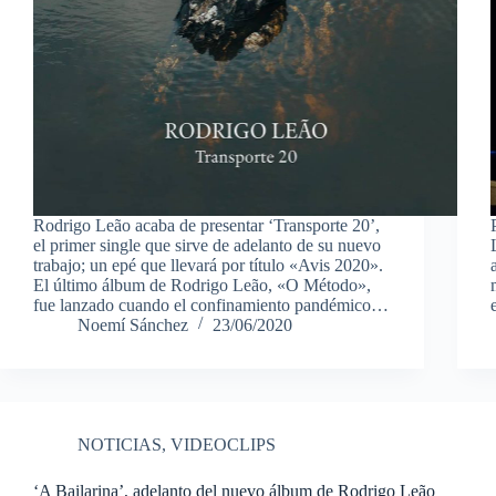
Rodrigo Leão acaba de presentar ‘Transporte 20’,
el primer single que sirve de adelanto de su nuevo
trabajo; un epé que llevará por título «Avis 2020».
El último álbum de Rodrigo Leão, «O Método»,
fue lanzado cuando el confinamiento pandémico…
Noemí Sánchez
23/06/2020
NOTICIAS
,
VIDEOCLIPS
‘A Bailarina’, adelanto del nuevo álbum de Rodrigo Leão