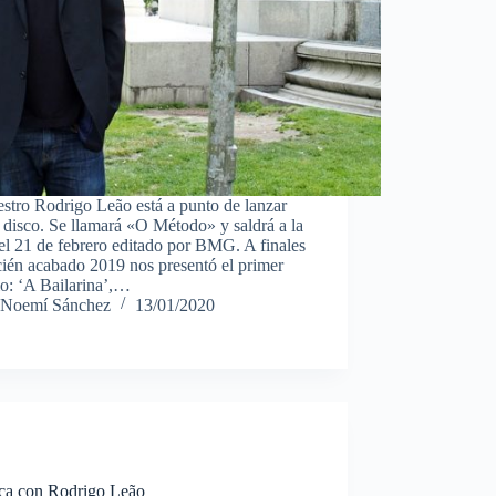
stro Rodrigo Leão está a punto de lanzar
disco. Se llamará «O Método» y saldrá a la
el 21 de febrero editado por BMG. A finales
cién acabado 2019 nos presentó el primer
lo: ‘A Bailarina’,…
Noemí Sánchez
13/01/2020
ica con Rodrigo Leão