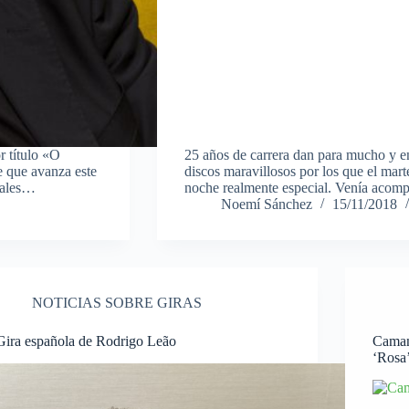
r título «O
25 años de carrera dan para mucho y e
e que avanza este
discos maravillosos por los que el mar
nales…
noche realmente especial. Venía acom
Noemí Sánchez
15/11/2018
NOTICIAS SOBRE GIRAS
Gira española de Rodrigo Leão
Caman
‘Rosa