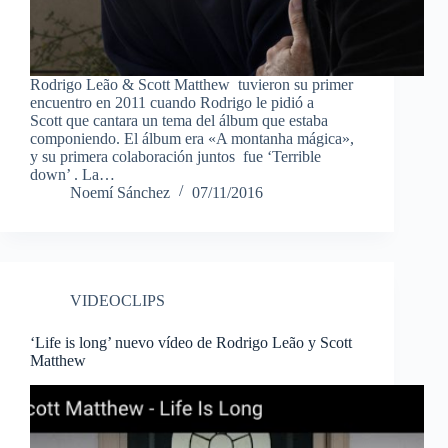
Rodrigo Leão & Scott Matthew tuvieron su primer
encuentro en 2011 cuando Rodrigo le pidió a
Scott que cantara un tema del álbum que estaba
componiendo. El álbum era «A montanha mágica»,
y su primera colaboración juntos fue ‘Terrible
down’ . La…
Noemí Sánchez
07/11/2016
VIDEOCLIPS
‘Life is long’ nuevo vídeo de Rodrigo Leão y Scott
Matthew