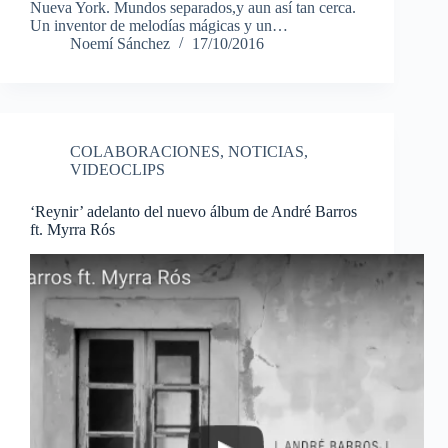
Nueva York. Mundos separados,y aun así tan cerca.
Un inventor de melodías mágicas y un…
Noemí Sánchez
17/10/2016
COLABORACIONES
,
NOTICIAS
,
VIDEOCLIPS
‘Reynir’ adelanto del nuevo álbum de André Barros
ft. Myrra Rós