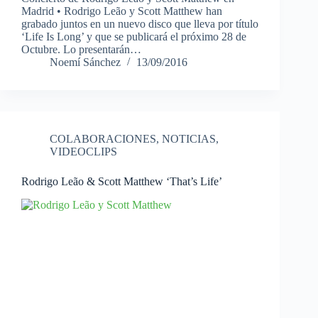
Madrid • Rodrigo Leão y Scott Matthew han
grabado juntos en un nuevo disco que lleva por título
‘Life Is Long’ y que se publicará el próximo 28 de
Octubre. Lo presentarán…
Noemí Sánchez
13/09/2016
COLABORACIONES
,
NOTICIAS
,
VIDEOCLIPS
Rodrigo Leão & Scott Matthew ‘That’s Life’