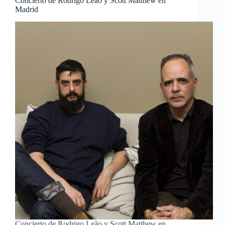
Concierto de Rodrigo Leão y Scott Matthew en
Madrid
Concierto de Rodrigo Leão y Scott Matthew en