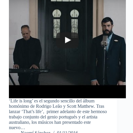
‘Life is long’ es el segundo sencillo del álbum
homónimo de Rodrigo Leão y Scott Matthew. Tras
lanzar ‘That’s life’, primer adelanto de este hermoso
trabajo conjunto del genio portugués y el artista
australiano, los músicos han presentado este
nuevo…
Noemí Sánchez
01/11/2016