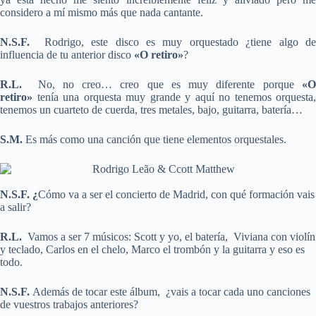
considero a mí mismo más que nada cantante.
N.S.F.
Rodrigo, este disco es muy orquestado ¿tiene algo de
influencia de tu anterior disco
«O retiro»
?
R.L.
No, no creo… creo que es muy diferente porque
«O
retiro»
tenía una orquesta muy grande y aquí no tenemos orquesta,
tenemos un cuarteto de cuerda, tres metales, bajo, guitarra, batería…
S.M.
Es más como una canción que tiene elementos orquestales.
N.S.F. ¿
Cómo va a ser el concierto de Madrid, con qué formación vais
a salir?
R.L.
Vamos a ser 7 músicos: Scott y yo, el batería, Viviana con violín
y teclado, Carlos en el chelo, Marco el trombón y la guitarra y eso es
todo.
N.S.F.
Además de tocar este álbum, ¿vais a tocar cada uno canciones
de vuestros trabajos anteriores?