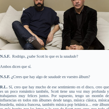
N.S.F.
Rodrigo,
¿
sabe Scott lo que es la
saudade
?
Ambos dicen que sí.
N.S.F. ¿
Crees que hay algo de
saudade
en vuestro álbum?
R.L.
Sí, creo que hay mucho de ese sentimiento en el disco, creo que
es un poco romántico también, Scott tiene una voz muy profunda y
trabajamos muy felices juntos. Por supuesto, tengo un montón de
influencias en todos mis álbumes desde tango, música clásica, música
brasileña, música francesa, también música pop británica… este álbum
es más bonito por las letras y la voz de Scott pero creo que todo el