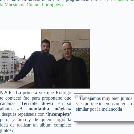
la Muestra de Cultura Portuguesa
.
N.S.F.
La primera vez que Rodrigo
te contactó fue para proponerte que
Trabajamos muy bien juntos
cantaras
‘Terrible down’
en su
y es porque tenemos un gusto
álbum
«A montanha mágica»
similar por la melancolía
después repetisteis con
‘Incomplete’
pero, ¿Cómo y de quién surgió la
idea de realizar un álbum completo
juntos?