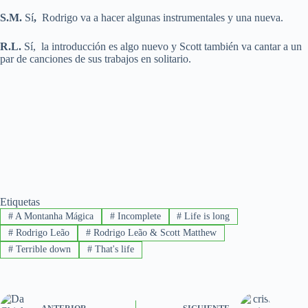
S.M.
Sí
,
Rodrigo va a hacer algunas instrumentales y una nueva.
R.L.
Sí, la introducción es algo nuevo y Scott también va cantar a un
par de canciones de sus trabajos en solitario.
Etiquetas
#
A Montanha Mágica
#
Incomplete
#
Life is long
#
Rodrigo Leão
#
Rodrigo Leão & Scott Matthew
#
Terrible down
#
That's life