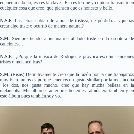
encuentren bello, esa es la clave. Eso es lo que yo quiero transmitir en
cualquier cosa que creo, que piensen que es honesto y bello.
N.S.F.
Las letras hablan de amor, de tristeza, de pérdida… ¿querías
crear algo triste o ocurrió de manera natural?
S.M.
Siempre tiendo a inclinarme al lado triste en la escritura d
canciones…
N.S.F.
¿Porque la música de Rodrigo te provoca escribir canciones
tristes o melancólicas?
S.M.
(Risas) Definitivamente creo que la razón por la que trabajamo
muy bien juntos es porque tenemos un gusto similar por la melancolía
los dos, nos gusta mucho, creo que hay mucha belleza en la
melancolía. Mis álbumes anteriores tienen esa atmósfera también y en
este álbum pues también soy yo.