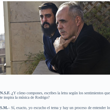
N.S.F. ¿
Y cómo compones, escribes la letra según los sentimientos que
te inspira la música de Rodrigo?
S.M.
– Sí, exacto, yo escucho el tema y hay un proceso de entender lo