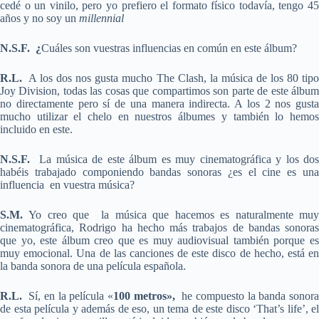
cedé o un vinilo, pero yo prefiero el formato físico todavía, tengo 45
años y no soy un
millennial
N.S.F. ¿
Cuáles son vuestras influencias en común en este álbum?
R.L.
A los dos nos gusta mucho The Clash, la música de los 80 tipo
Joy Division, todas las cosas que compartimos son parte de este álbum
no directamente pero sí de una manera indirecta. A los 2 nos gusta
mucho utilizar el chelo en nuestros álbumes y también lo hemos
incluido en este.
N.S.F.
La música de este álbum es muy cinematográfica y los dos
habéis trabajado componiendo bandas sonoras ¿es el cine es una
influencia en vuestra música?
S.M.
Yo creo que la música que hacemos es naturalmente muy
cinematográfica, Rodrigo ha hecho más trabajos de bandas sonoras
que yo, este álbum creo que es muy audiovisual también porque es
muy emocional. Una de las canciones de este disco de hecho, está en
la banda sonora de una película española.
R.L.
Sí, en la película «
100 metros»,
he compuesto la banda sonor
de esta película y además de eso, un tema de este disco ‘That’s life’, el