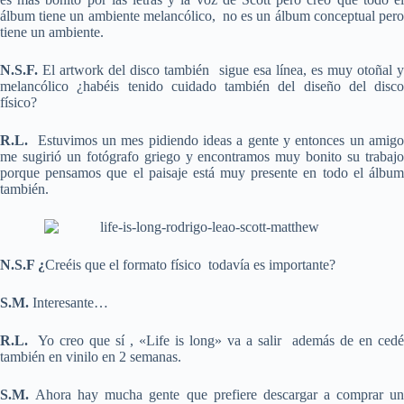
álbum tiene un ambiente melancólico, no es un álbum conceptual pero
tiene un ambiente.
N.S.F.
El artwork del disco también sigue esa línea, es muy otoñal 
melancólico ¿habéis tenido cuidado también del diseño del disco
físico?
R.L.
Estuvimos un mes pidiendo ideas a gente y entonces un amigo
me sugirió un fotógrafo griego y encontramos muy bonito su trabajo
porque pensamos que el paisaje está muy presente en todo el álbum
también.
N.S.F ¿
Creéis que el formato físico todavía es importante?
S.M.
Interesante…
R.L.
Yo creo que sí , «Life is long» va a salir además de en cedé
también en vinilo en 2 semanas.
S.M.
Ahora hay mucha gente que prefiere descargar a comprar un