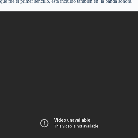
que fue el primer sencillo, está incluido también en la banda sonora.