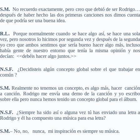
S.M.
No recuerdo exactamente, pero creo que debió de ser Rodrigo
después de haber hecho las dos primeras canciones nos dimos cuenta
de que podría ser una buena idea.
R.L.
Porque normalmente cuando se hace algo así, se hace una sola
vez, pero nosotros lo hicimos por segunda vez y después de la segunda
yo creo que ambos sentimos que sería bueno hacer algo más, incluso
había gente de nuestro entorno que tenía la misma opinión y nos
decían: <<debéis hacer algo juntos.>>
N.S.F.
¿Decidisteis algún concepto global sobre el que trabajar en
común ?
S.M.
Realmente no tenemos un concepto, es algo más, hacer canción
a canción. Rodrigo me envía una demo de la canción y yo escribo
sobre ella pero nunca hemos tenido un concepto global para el álbum.
N.S.F.
¿Siempre ha sido así o alguna vez tú has enviado una letra a
Rodrigo y él ha compuesto una música para esa letra?
S.M.
– No, no, nunca, mi inspiración es siempre su música.