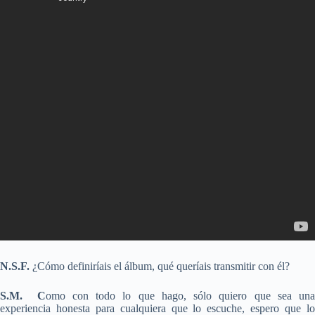
N.S.F.
¿Cómo definiríais el álbum, qué queríais transmitir con él?
S.M. C
omo con todo lo que hago, sólo quiero que sea una
experiencia honesta para cualquiera que lo escuche, espero que lo