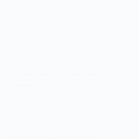
FOTOGALERÍA: RODRIGO LEÃO & SCOTT
MATTHEW EN MADRID Fotografías del
concierto que Rodrigo Leão & Scott Matthew dieron
en el Teatro Nuevo Apolo de Madrid, el 16 de
noviembre de 2016.
Noemí Sánchez
17/11/2016
ENTREVISTAS
Entrevista: Rodrigo Leão & Scott Matthew