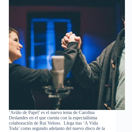
‘Avião de Papel’ es el nuevo tema de Carolina
Deslandes en el que cuenta con la especialísima
colaboración de Rui Veloso. Llega tras ‘A Vida
Toda’ como segundo adelanto del nuevo disco de la