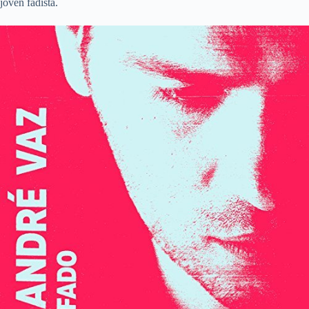
joven fadista.