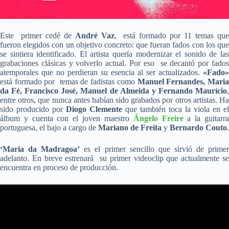
Este primer cedé de
André Vaz
, está formado por 11 temas qu
fueron elegidos con un objetivo concreto: que fueran fados con los que
se sintiera identificado. El artista quería modernizar el sonido de las
grabaciones clásicas y volverlo actual. Por eso se decantó por fados
atemporales que no perdieran su esencia al ser actualizados.
«Fado»
está formado por temas de fadistas como
Manuel Fernandes, Mari
da Fé, Francisco José, Manuel de Almeida y Fernando Maurício
,
entre otros, que nunca antes habían sido grabados por otros artistas. Ha
sido producido por
Diogo Clemente
que también toca la viola en el
álbum y cuenta con el joven maestro
Ângelo Freire
a la guitarr
portuguesa, el bajo a cargo de
Mariano de Freita
y
Bernardo Couto
.
‘Maria da Madragoa’
es el primer sencillo que sirvió de prime
adelanto. En breve estrenará su primer videoclip que actualmente se
encuentra en proceso de producción.