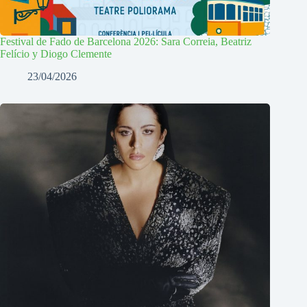
Festival de Fado de Barcelona 2026: Sara Correia, Beatriz
Felício y Diogo Clemente
23/04/2026