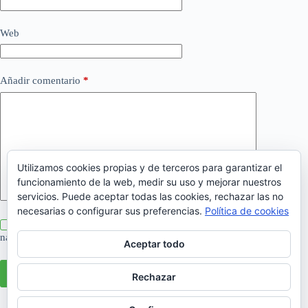
Web
Añadir comentario
*
Utilizamos cookies propias y de terceros para garantizar el
funcionamiento de la web, medir su uso y mejorar nuestros
servicios. Puede aceptar todas las cookies, rechazar las no
necesarias o configurar sus preferencias.
Política de cookies
Guarda mi nombre, correo electrónico y web en este
navegador para la próxima vez que comente.
Aceptar todo
Publicar el comentario
Rechazar