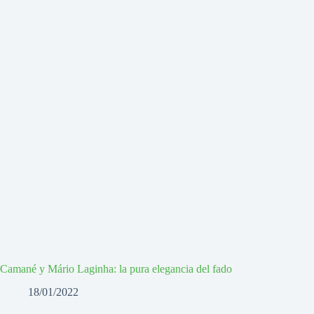
Camané y Mário Laginha: la pura elegancia del fado
18/01/2022