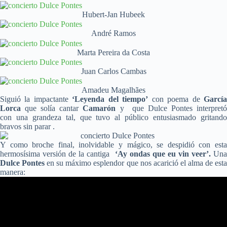
Hubert-Jan Hubeek
André Ramos
Marta Pereira da Costa
Juan Carlos Cambas
Amadeu Magalhães
Siguió la impactante
‘Leyenda del tiempo’
con poema de
Garcí
Lorca
que solía cantar
Camarón
y que Dulce Pontes interpret
con una grandeza tal, que tuvo al público entusiasmado gritando
bravos sin parar .
Y como broche final, inolvidable y mágico, se despidió con esta
hermosísima versión de la cantiga
‘Ay ondas que eu vin veer’.
Una
Dulce Pontes
en su máximo esplendor que nos acarició el alma de est
manera: