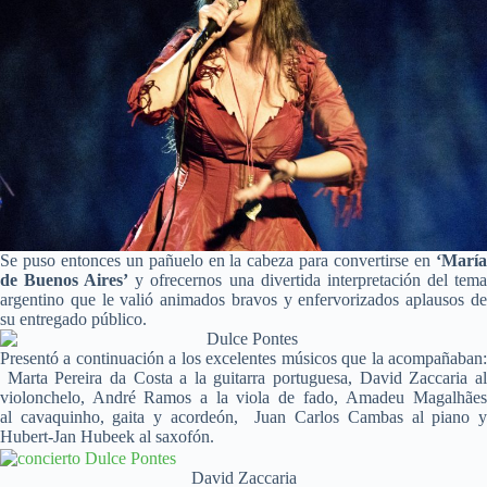
Se puso entonces un pañuelo en la cabeza para convertirse en
‘María
de Buenos Aires’
y ofrecernos una divertida interpretación del tem
argentino que le valió animados bravos y enfervorizados aplausos de
su entregado público.
Presentó a continuación a los excelentes músicos que la acompañaban:
Marta Pereira da Costa a la guitarra portuguesa, David Zaccaria al
violonchelo, André Ramos a la viola de fado, Amadeu Magalhães
al cavaquinho, gaita y acordeón, Juan Carlos Cambas al piano y
Hubert-Jan Hubeek al saxofón.
David Zaccaria