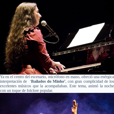
Ya en el centro del escenario, micrófono en mano, ofreció una enérgica
interpretación de ‘
Bailados do Minho’
, con gran complicidad de lo
excelentes músicos que la acompañaban. Este tema, animó la noche
con un toque de folclore popular.