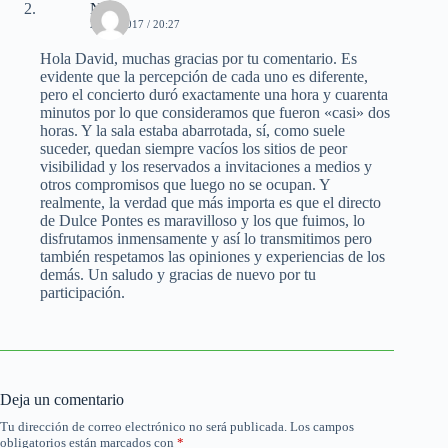
NSF
27/04/2017 / 20:27
Hola David, muchas gracias por tu comentario. Es
evidente que la percepción de cada uno es diferente,
pero el concierto duró exactamente una hora y cuarenta
minutos por lo que consideramos que fueron «casi» dos
horas. Y la sala estaba abarrotada, sí, como suele
suceder, quedan siempre vacíos los sitios de peor
visibilidad y los reservados a invitaciones a medios y
otros compromisos que luego no se ocupan. Y
realmente, la verdad que más importa es que el directo
de Dulce Pontes es maravilloso y los que fuimos, lo
disfrutamos inmensamente y así lo transmitimos pero
también respetamos las opiniones y experiencias de los
demás. Un saludo y gracias de nuevo por tu
participación.
Deja un comentario
Tu dirección de correo electrónico no será publicada.
Los campos
obligatorios están marcados con
*