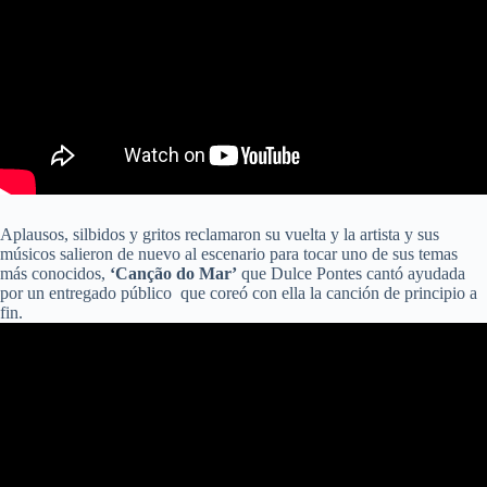
Aplausos, silbidos y gritos reclamaron su vuelta y la artista y sus
músicos salieron de nuevo al escenario para tocar uno de sus temas
más conocidos,
‘Canção do Mar’
que Dulce Pontes cantó ayudada
por un entregado público que coreó con ella la canción de principio a
fin.