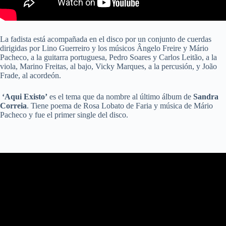
La fadista está acompañada en el disco por un conjunto de cuerdas
dirigidas por Lino Guerreiro y los músicos Ângelo Freire y Mário
Pacheco, a la guitarra portuguesa, Pedro Soares y Carlos Leitão, a la
viola, Marino Freitas, al bajo, Vicky Marques, a la percusión, y João
Frade, al acordeón.
‘Aqui Existo’
es el tema que da nombre al último álbum de
Sandra
Correia
. Tiene poema de Rosa Lobato de Faria y música de Mário
Pacheco y fue el primer single del disco.