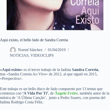
Aqui existo, el bello fado de Sandra Correia
Noemí Sánchez
01/04/2019
NOTICIAS
,
VIDEOCLIPS
«Aqui existo»
es el tercer trabajo de la fadista
Sandra Correia
,
tras «Sandra Correia Ao Vivo» de 2012, al que siguió en 2015,
«Perspectiva».
Este trabajo es un bello disco de fado compuesto por 13 temas que
comienza con
‘A Vida Por Ti’
, de
Ângelo Freire
, también autor de la
música de ‘A Última Canção’, junto a Pedro Soares, con poema del
fadista Rodrigo Costa Félix.