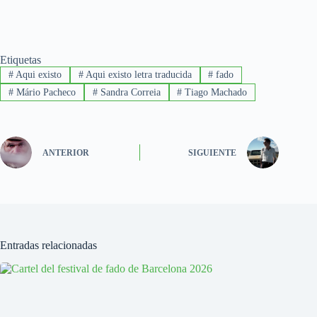
Etiquetas
#
Aqui existo
#
Aqui existo letra traducida
#
fado
#
Mário Pacheco
#
Sandra Correia
#
Tiago Machado
ANTERIOR
SIGUIENTE
Entradas relacionadas