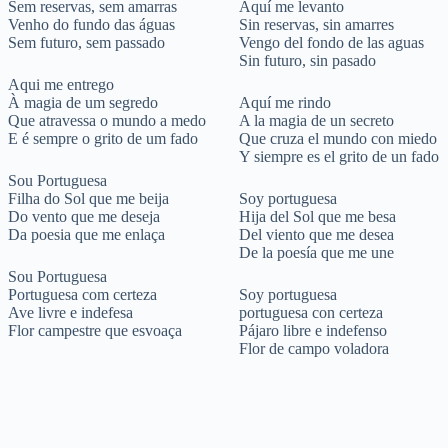
Sem reservas, sem amarras
Aquí me levanto
Venho do fundo das águas
Sin reservas, sin amarres
Sem futuro, sem passado
Vengo del fondo de las aguas
Sin futuro, sin pasado
Aqui me entrego
À magia de um segredo
Aquí me rindo
Que atravessa o mundo a medo
A la magia de un secreto
E é sempre o grito de um fado
Que cruza el mundo con miedo
Y siempre es el grito de un fado
Sou Portuguesa
Filha do Sol que me beija
Soy portuguesa
Do vento que me deseja
Hija del Sol que me besa
Da poesia que me enlaça
Del viento que me desea
De la poesía que me une
Sou Portuguesa
Portuguesa com certeza
Soy portuguesa
Ave livre e indefesa
portuguesa con certeza
Flor campestre que esvoaça
Pájaro libre e indefenso
Flor de campo voladora