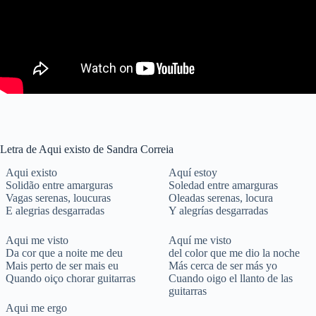
Letra de Aqui existo de Sandra Correia
Aqui existo
Aquí estoy
Solidão entre amarguras
Soledad entre amarguras
Vagas serenas, loucuras
Oleadas serenas, locura
E alegrias desgarradas
Y alegrías desgarradas
Aqui me visto
Aquí me visto
Da cor que a noite me deu
del color que me dio la noche
Mais perto de ser mais eu
Más cerca de ser más yo
Quando oiço chorar guitarras
Cuando oigo el llanto de las
guitarras
Aqui me ergo