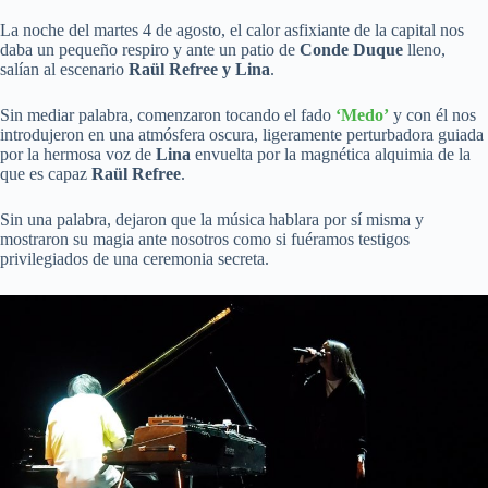
La noche del martes 4 de agosto, el calor asfixiante de la capital nos
daba un pequeño respiro y ante un patio de
Conde Duque
lleno,
salían al escenario
Raül Refree y Lina
.
Sin mediar palabra, comenzaron tocando el fado
‘Medo’
y con él nos
introdujeron en una atmósfera oscura, ligeramente perturbadora guiada
por la hermosa voz de
Lina
envuelta por la magnética alquimia de la
que es capaz
Raül Refree
.
Sin una palabra, dejaron que la música hablara por sí misma y
mostraron su magia ante nosotros como si fuéramos testigos
privilegiados de una ceremonia secreta.