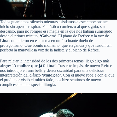
Todos guardamos silencio mientras asistíamos a este emocionante
inicio sin apenas respirar. Fantástico comienzo al que siguió, sin
descanso, para no romper esa magia en la que nos habían sumergido
desde el primer minuto,
‘Gaivota
‘. El piano de
Refree
y la voz de
Lina
compitieron en este tema en un fascinante duelo de
protagonismo. Qué bonito momento, qué elegancia y qué fusión tan
perfecta la maravillosa voz de la fadista y el piano de Refree.
Para relajar la intensidad de los dos primeros temas, llegó algo más
alegre: ‘
A mulher que já foi tua’
. Tras este impás, de nuevo Refree
nos introdujo en una bella y densa oscuridad para una deliciosa
interpretación del clásico
‘Maldição’.
Con el nuevo ropaje con el que
el productor vistió el mítico fado, nos hizo sentirnos de nuevo
cómplices de una especial liturgia.