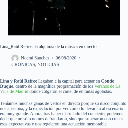
Lina_Raül Refree: la alquimia de la música en directo
Noemí Sánchez
06/08/2020
CRÓNICAS
,
NOTICIAS
Lina y Raül Refree
llegaban a la capital para actuar en
Conde
Duque,
dentro de la magnífica programación de los
Veranos de La
Villa de Madrid
donde colgaron el cartel de entradas agotadas.
Teníamos muchas ganas de verlos en directo porque su disco conjunto
nos apasiona, y la expectación por ver cómo lo llevarían al escenario
era muy grande. Ahora, tras haber disfrutado del concierto, podemos
decir que no sólo no nos defraudaron, sino que superaron con creces
esas expectativas y nos regalaron una actuación memorable.