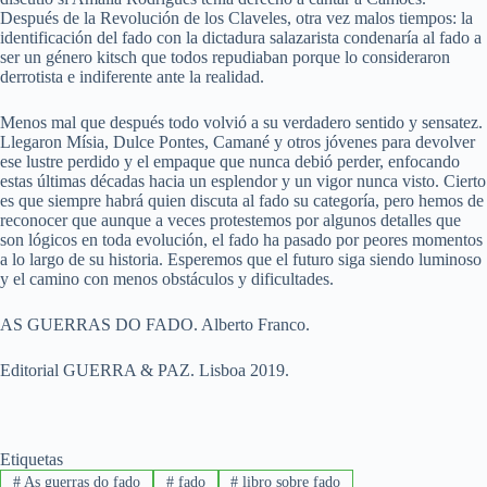
Después de la Revolución de los Claveles, otra vez malos tiempos: la
identificación del fado con la dictadura salazarista condenaría al fado a
ser un género kitsch que todos repudiaban porque lo consideraron
derrotista e indiferente ante la realidad.
Menos mal que después todo volvió a su verdadero sentido y sensatez.
Llegaron Mísia, Dulce Pontes, Camané y otros jóvenes para devolver
ese lustre perdido y el empaque que nunca debió perder, enfocando
estas últimas décadas hacia un esplendor y un vigor nunca visto. Cierto
es que siempre habrá quien discuta al fado su categoría, pero hemos de
reconocer que aunque a veces protestemos por algunos detalles que
son lógicos en toda evolución, el fado ha pasado por peores momentos
a lo largo de su historia. Esperemos que el futuro siga siendo luminoso
y el camino con menos obstáculos y dificultades.
AS GUERRAS DO FADO. Alberto Franco.
Editorial GUERRA & PAZ. Lisboa 2019.
Etiquetas
#
As guerras do fado
#
fado
#
libro sobre fado