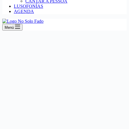
CANTAR A PESSOA
LUSOFONÍAS
AGENDA
Menú