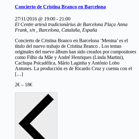
Concierto de Cristina Branco en Barcelona
27/11/2016 @ 19:00
-
21:00
El Centre artesà tradicionàrius de Barcelona
Plaça Anna
Frank, s/n , Barcelona, Cataluña, España
Concierto de Cristina Branco en Barcelona ‘Menina’ es el
título del nuevo trabajo de Cristina Branco . Los temas
originales del nuevo álbum han sido creados por compositores
como Filho da Mãe y André Henriques (Linda Martini),
Cachupa Psicadélica, Mário Laginha y António Lobo
Antunes. La producción es de Ricardo Cruz y cuenta con el
[…]
2€ – 18€