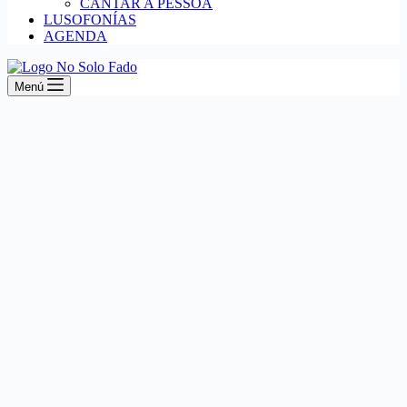
CANTAR A PESSOA
LUSOFONÍAS
AGENDA
Menú