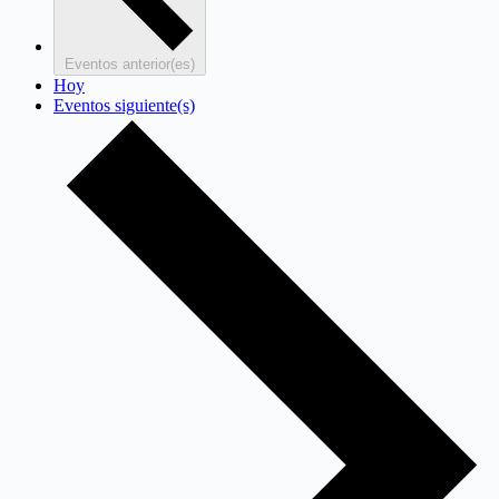
Eventos
anterior(es)
Hoy
Eventos
siguiente(s)