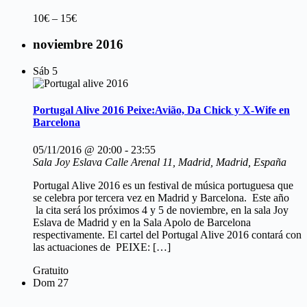
10€ – 15€
noviembre 2016
Sáb
5
Portugal Alive 2016 Peixe:Avião, Da Chick y X-Wife en
Barcelona
05/11/2016 @ 20:00
-
23:55
Sala Joy Eslava
Calle Arenal 11, Madrid, Madrid, España
Portugal Alive 2016 es un festival de música portuguesa que
se celebra por tercera vez en Madrid y Barcelona. Este año
la cita será los próximos 4 y 5 de noviembre, en la sala Joy
Eslava de Madrid y en la Sala Apolo de Barcelona
respectivamente. El cartel del Portugal Alive 2016 contará con
las actuaciones de PEIXE: […]
Gratuito
Dom
27