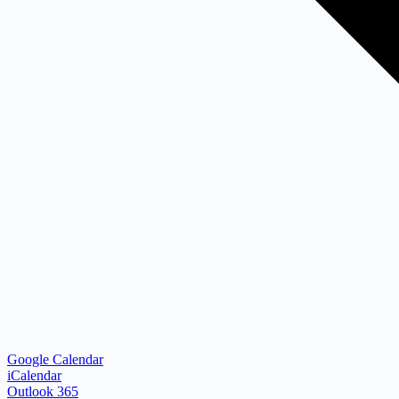
Google Calendar
iCalendar
Outlook 365