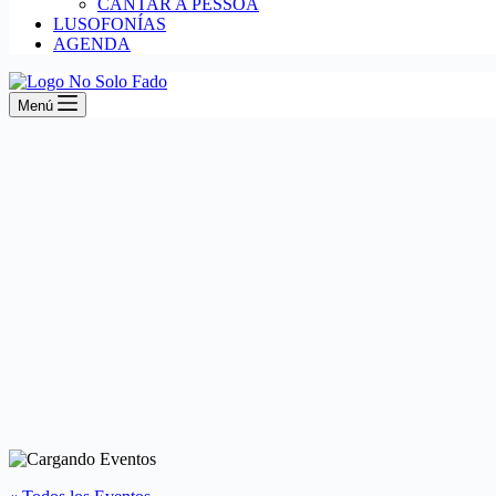
CANTAR A PESSOA
LUSOFONÍAS
AGENDA
Menú