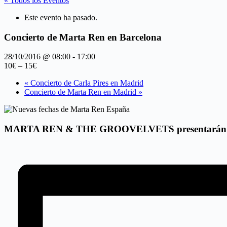
« Todos los Eventos
Este evento ha pasado.
Concierto de Marta Ren en Barcelona
28/10/2016 @ 08:00
-
17:00
10€ – 15€
«
Concierto de Carla Pires en Madrid
Concierto de Marta Ren en Madrid
»
MARTA REN & THE GROOVELVETS presentarán su nuevo