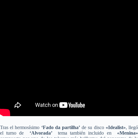
Tras el hermosísimo
‘Fado da partilha’
de su disco
«Idealist»
, lleg
el turno de
‘Alvorada’
tema también incluido en
«Menina