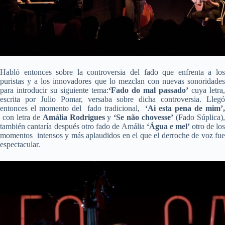
Habló entonces sobre la controversia del fado que enfrenta a los
puristas y a los innovadores que lo mezclan con nuevas sonoridades
para introducir su siguiente tema:
‘Fado do mal passado’
cuya letra,
escrita por Julio Pomar, versaba sobre dicha controversia. Llegó
entonces el momento del fado tradicional,
‘Ai esta pena de mim’
con letra de
Amália Rodrigues
y
‘Se não chovesse’
(Fado Súplica)
también cantaría después otro fado de Amália
‘Água e mel’
otro de los
momentos intensos y más aplaudidos en el que el derroche de voz fue
espectacular.