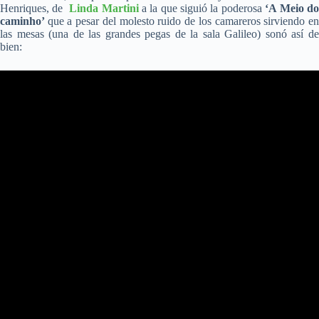
Henriques, de
Linda Martini
a la que siguió la poderosa
‘A Meio d
caminho’
que a pesar del molesto ruido de los camareros sirviendo e
las mesas (una de las grandes pegas de la sala Galileo) sonó así de
bien: