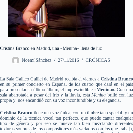
Cristina Branco en Madrid, una «Menina» llena de luz
Noemí Sánchez
27/11/2016
CRÓNICAS
La Sala Galileo Galilei de Madrid recibía el viernes a
Cristina Branc
en su primer concierto en España, de los cuatro que dará en el país
para presentar su último álbum, el imprescindible
«Menina».
Con un
sala abarrotada a pesar del frío y la lluvia, esta
Menina
brilló con lu
propia y nos encandiló con su voz inconfundible y su elegancia.
Cristina Branco
tiene una voz única, con un timbre tan especial y u
dominio de la técnica vocal tan perfecto, que puede cantar cualquier
tipo de género y por eso se mueve tan bien mezclando diferentes
texturas sonoras de los compositores más variados con los que trabaja,