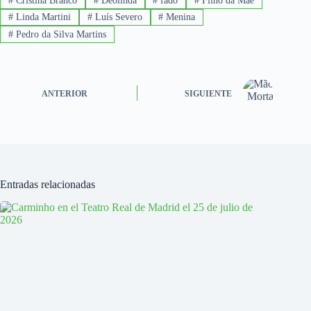
#
Cristina Branco
#
Deolinda
#
fado
#
Filho da Mãe
#
Linda Martini
#
Luís Severo
#
Menina
#
Pedro da Silva Martins
ANTERIOR
SIGUIENTE
Entradas relacionadas