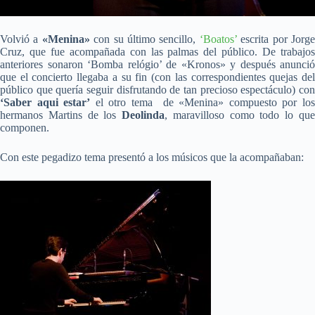
Volvió a
«Menina»
con su último sencillo,
‘Boatos’
escrita por Jorg
Cruz, que fue acompañada con las palmas del público. De trabajos
anteriores sonaron ‘Bomba relógio’ de «Kronos» y después anunció
que el concierto llegaba a su fin (con las correspondientes quejas del
público que quería seguir disfrutando de tan precioso espectáculo) con
‘Saber aqui estar’
el otro tema de «Menina» compuesto por lo
hermanos Martins de los
Deolinda
, maravilloso como todo lo qu
componen.
Con este pegadizo tema presentó a los músicos que la acompañaban: