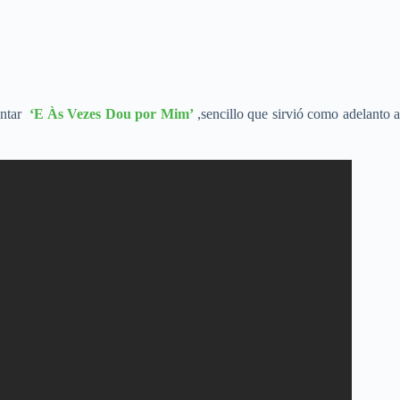
sentar
‘E Às Vezes Dou por Mim’
,sencillo que sirvió como adelanto 