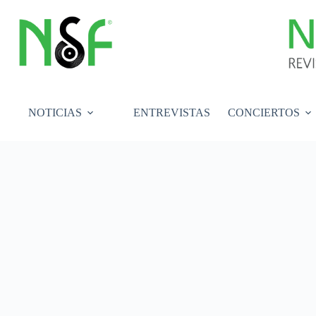
Saltar
al
contenido
NOTICIAS
ENTREVISTAS
CONCIERTOS