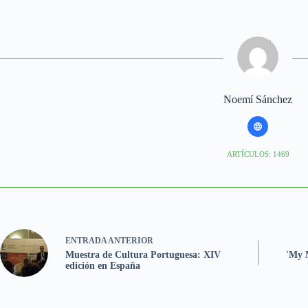
Noemí Sánchez
ARTÍCULOS: 1469
ENTRADA
ANTERIOR
Muestra de Cultura Portuguesa: XIV
'My 
edición en España