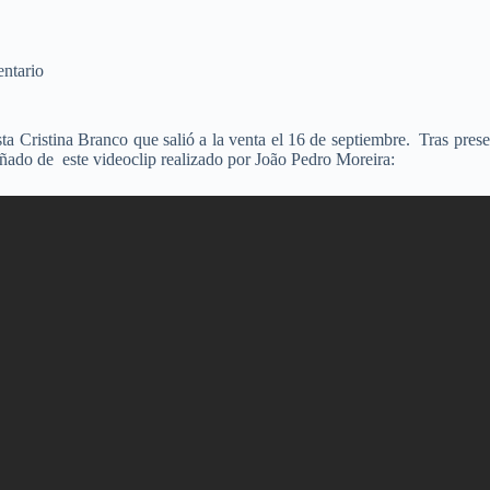
ntario
ta Cristina Branco que salió a la venta el 16 de septiembre. Tras pre
ado de este videoclip realizado por João Pedro Moreira: