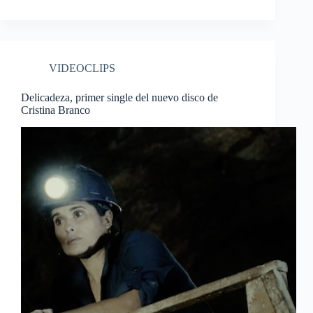
VIDEOCLIPS
Delicadeza, primer single del nuevo disco de
Cristina Branco