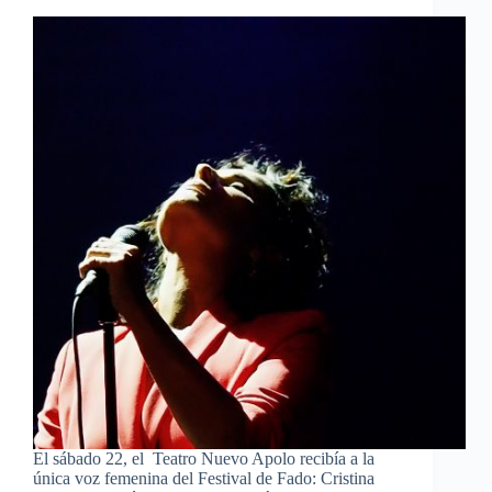
El sábado 22, el Teatro Nuevo Apolo recibía a la
única voz femenina del Festival de Fado: Cristina