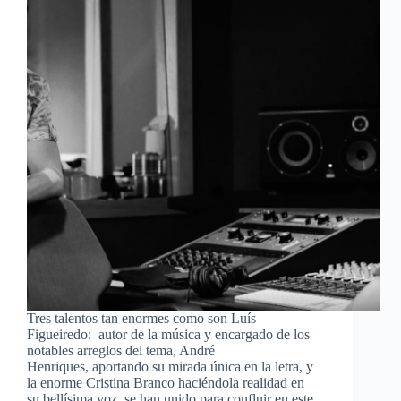
Tres talentos tan enormes como son Luís
Figueiredo: autor de la música y encargado de los
notables arreglos del tema, André
Henriques, aportando su mirada única en la letra, y
la enorme Cristina Branco haciéndola realidad en
su bellísima voz, se han unido para confluir en este