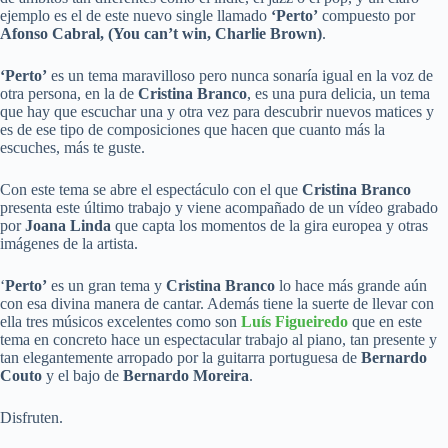
ejemplo es el de este nuevo single llamado
‘Perto’
compuesto por
Afonso Cabral, (You can’t win, Charlie Brown)
.
‘Perto’
es un tema maravilloso pero nunca sonaría igual en la voz de
otra persona, en la de
Cristina Branco
, es una pura delicia, un tema
que hay que escuchar una y otra vez para descubrir nuevos matices y
es de ese tipo de composiciones que hacen que cuanto más la
escuches, más te guste.
Con este tema se abre el espectáculo con el que
Cristina Branco
presenta este último trabajo y viene acompañado de un vídeo grabado
por
Joana Linda
que capta los momentos de la gira europea y otras
imágenes de la artista.
‘
Perto’
es un gran tema y
Cristina Branco
lo hace más grande aún
con esa divina manera de cantar. Además tiene la suerte de llevar con
ella tres músicos excelentes como son
Luís Figueiredo
que en este
tema en concreto hace un espectacular trabajo al piano, tan presente y
tan elegantemente arropado por la guitarra portuguesa de
Bernardo
Couto
y el bajo de
Bernardo Moreira
.
Disfruten.