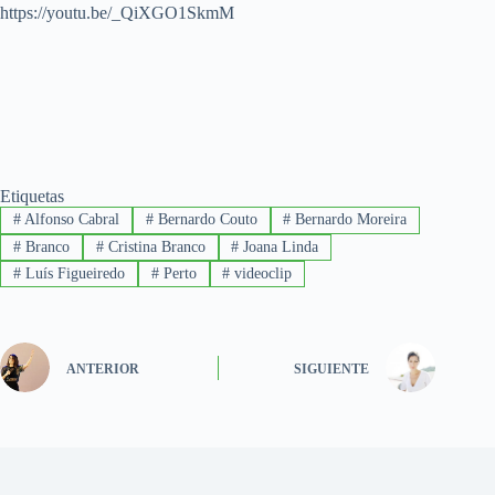
https://youtu.be/_QiXGO1SkmM
Etiquetas
#
Alfonso Cabral
#
Bernardo Couto
#
Bernardo Moreira
#
Branco
#
Cristina Branco
#
Joana Linda
#
Luís Figueiredo
#
Perto
#
videoclip
ANTERIOR
SIGUIENTE