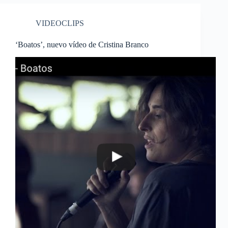
VIDEOCLIPS
‘Boatos’, nuevo vídeo de Cristina Branco