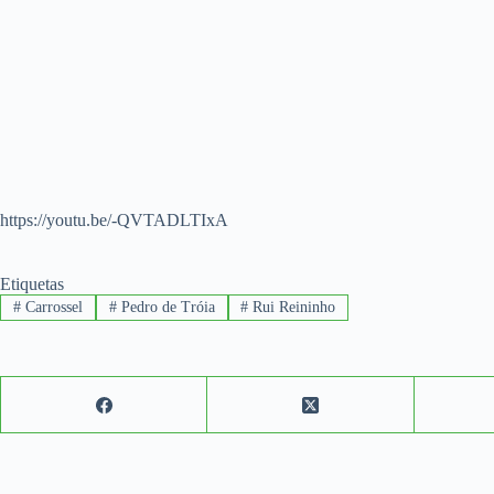
https://youtu.be/-QVTADLTIxA
Etiquetas
#
Carrossel
#
Pedro de Tróia
#
Rui Reininho