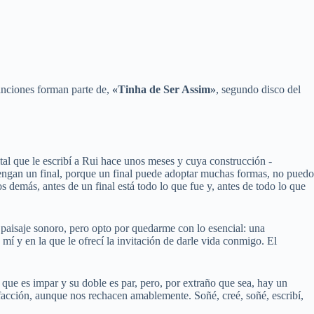
nciones forman parte de,
«Tinha de Ser Assim»
, segundo disco del
al que le escribí a Rui hace unos meses y cuya construcción -
 tengan un final, porque un final puede adoptar muchas formas, no puedo
os demás, antes de un final está todo lo que fue y, antes de todo lo que
l paisaje sonoro, pero opto por quedarme con lo esencial: una
 mí y en la que le ofrecí la invitación de darle vida conmigo. El
que es impar y su doble es par, pero, por extraño que sea, hay un
facción, aunque nos rechacen amablemente. Soñé, creé, soñé, escribí,