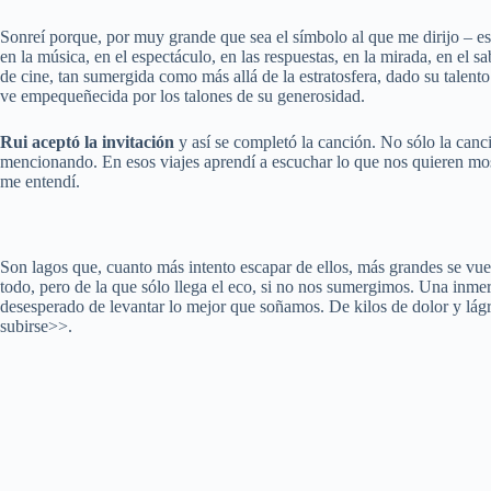
Sonreí porque, por muy grande que sea el símbolo al que me dirijo – e
en la música, en el espectáculo, en las respuestas, en la mirada, en el s
de cine, tan sumergida como más allá de la estratosfera, dado su talento
ve empequeñecida por los talones de su generosidad.
Rui aceptó la invitación
y así se completó la canción. No sólo la can
mencionando. En esos viajes aprendí a escuchar lo que nos quieren most
me entendí.
Son lagos que, cuanto más intento escapar de ellos, más grandes se vue
todo, pero de la que sólo llega el eco, si no nos sumergimos. Una inme
desesperado de levantar lo mejor que soñamos. De kilos de dolor y lágri
subirse>>.