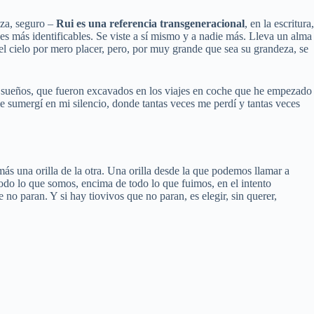
eza, seguro –
Rui es una referencia transgeneracional
, en la escritura,
ueses más identificables. Se viste a sí mismo y a nadie más. Lleva un alma
 el cielo por mero placer, pero, por muy grande que sea su grandeza, se
de sueños, que fueron excavados en los viajes en coche que he empezado
e sumergí en mi silencio, donde tantas veces me perdí y tantas veces
s una orilla de la otra. Una orilla desde la que podemos llamar a
odo lo que somos, encima de todo lo que fuimos, en el intento
no paran. Y si hay tiovivos que no paran, es elegir, sin querer,