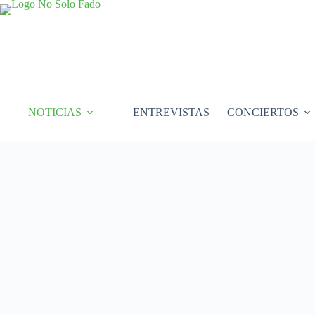
Saltar
al
contenido
NOTICIAS
ENTREVISTAS
CONCIERTOS