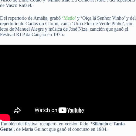
de Vasco Rafael.
Del repertorio de Amália, grabó
‘Medo’
y ‘Oiça lá Senhor Vinho’ y del
repertorio de Carlos do Carmo, canta ‘Uma Flor de Verde Pinho’, con
letra de Manuel Alegre y música de José Niza, canción que ganó el
Festival RTP da Canção en 1975.
También del festival recuperó, en versión fado,
‘Silêncio e Tanta
Gente’
, de Maria Guinot que ganó el concurso en 1984.