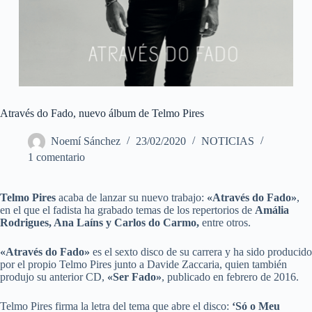
Através do Fado, nuevo álbum de Telmo Pires
Noemí Sánchez
23/02/2020
NOTICIAS
1 comentario
Telmo Pires
acaba de lanzar su nuevo trabajo:
«Através do Fado»
,
en el que el fadista ha grabado temas de los repertorios de
Amália
Rodrigues, Ana Laíns y Carlos do Carmo,
entre otros.
«Através do Fado»
es el sexto disco de su carrera y ha sido producido
por el propio Telmo Pires junto a Davide Zaccaria, quien también
produjo su anterior CD,
«Ser Fado»
, publicado en febrero de 2016.
Telmo Pires firma la letra del tema que abre el disco:
‘Só o Meu