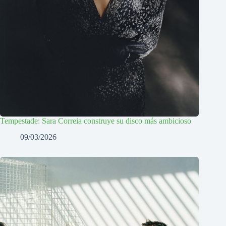
Tempestade: Sara Correia construye su disco más ambicioso
09/03/2026