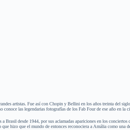
ndes artistas. Fue así con Chopin y Bellini en los años treinta del sig
o conoce las legendarias fotografías de los Fab Four de ese año en la ci
s a Brasil desde 1944, por sus aclamadas apariciones en los conciertos 
o que hizo que el mundo de entonces reconociera a Amália como una de 