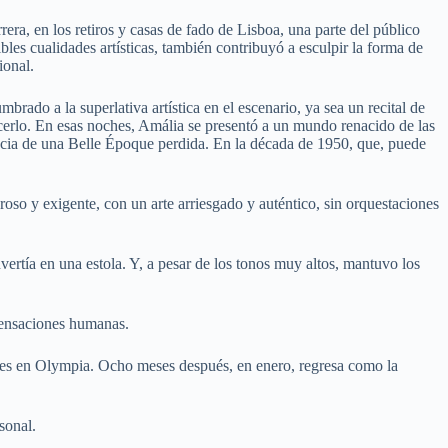
era, en los retiros y casas de fado de Lisboa, una parte del público
ibles cualidades artísticas, también contribuyó a esculpir la forma de
ional.
rado a la superlativa artística en el escenario, ya sea un recital de
acerlo. En esas noches, Amália se presentó a un mundo renacido de las
cencia de una Belle Époque perdida. En la década de 1950, que, puede
roso y exigente, con un arte arriesgado y auténtico, sin orquestaciones
vertía en una estola. Y, a pesar de los tonos muy altos, mantuvo los
 sensaciones humanas.
entes en Olympia. Ocho meses después, en enero, regresa como la
sonal.