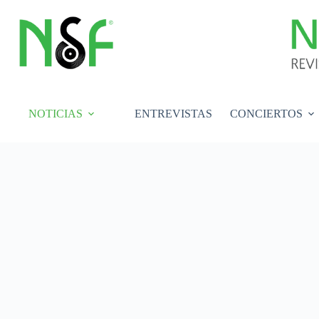
Saltar
al
contenido
NOTICIAS
ENTREVISTAS
CONCIERTOS