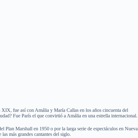
lo XIX, fue así con Amália y María Callas en los años cincuenta del
udad? Fue París el que convirtió a Amália en una estrella internacional.
del Plan Marshall en 1950 o por la larga serie de espectáculos en Nueva
las más grandes cantantes del siglo.