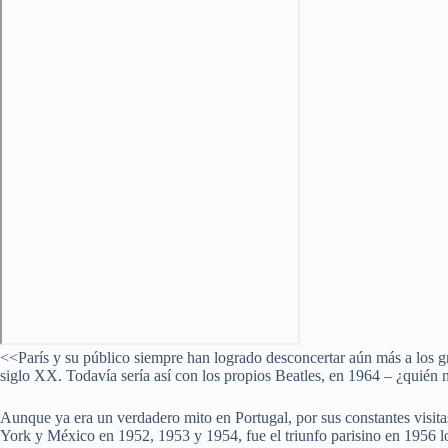
<<París y su público siempre han logrado desconcertar aún más a los gra
siglo XX. Todavía sería así con los propios Beatles, en 1964 – ¿quién n
Aunque ya era un verdadero mito en Portugal, por sus constantes visita
York y México en 1952, 1953 y 1954, fue el triunfo parisino en 1956 l