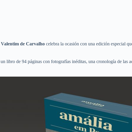
,
Valentim de Carvalho
celebra la ocasión con una edición especial q
n libro de 94 páginas con fotografías inéditas, una cronología de las ac