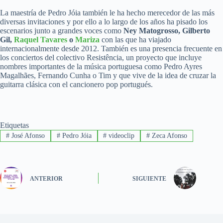
La maestría de Pedro Jóia también le ha hecho merecedor de las más
diversas invitaciones y por ello a lo largo de los años ha pisado los
escenarios junto a grandes voces como
Ney Matogrosso, Gilberto
Gil,
Raquel Tavares
o
Mariza
con las que ha viajado
internacionalmente desde 2012. También es una presencia frecuente en
los conciertos del colectivo Resistência, un proyecto que incluye
nombres importantes de la música portuguesa como Pedro Ayres
Magalhães, Fernando Cunha o Tim y que vive de la idea de cruzar la
guitarra clásica con el cancionero pop portugués.
Etiquetas
#
José Afonso
#
Pedro Jóia
#
videoclip
#
Zeca Afonso
ANTERIOR
SIGUIENTE