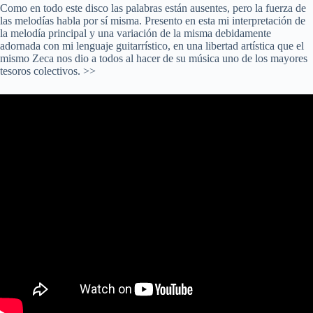
Como en todo este disco las palabras están ausentes, pero la fuerza de
las melodías habla por sí misma. Presento en esta mi interpretación de
la melodía principal y una variación de la misma debidamente
adornada con mi lenguaje guitarrístico, en una libertad artística que el
mismo Zeca nos dio a todos al hacer de su música uno de los mayores
tesoros colectivos. >>