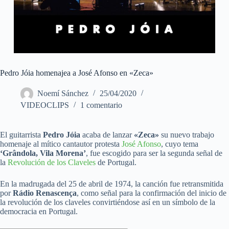
Pedro Jóia homenajea a José Afonso en «Zeca»
Noemí Sánchez
25/04/2020
VIDEOCLIPS
1 comentario
El guitarrista
Pedro Jóia
acaba de lanzar
«Zeca»
su nuevo trabajo
homenaje al mítico cantautor protesta
José Afonso
, cuyo tema
‘Grândola, Vila Morena’
, fue escogido para ser la segunda señal de
la
Revolución de los Claveles
de Portugal.
En la madrugada del 25 de abril de 1974, la canción fue retransmitida
por
Rádio Renascença
, como señal para la confirmación del inicio de
la revolución de los claveles convirtiéndose así en un símbolo de la
democracia en Portugal.