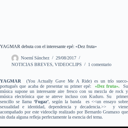
YAGMAR debuta con el interesante epé: «Dez fruta»
Noemí Sánchez
29/08/2017
NOTICIAS BREVES
,
VIDEOCLIPS
1 comentario
YAGMAR
(You Actually Gave Me A Ride) es un trío sueco-
portugués que acaba de presentar su primer epé:
«Dez fruta».
S
música supone un interesante aire fresco con su mezcla de rock y
música electrónica que se atreve incluso con Kuduro. Su primer
sencillo se llama
‘Fugaz’
, según la banda es <<un ensayo sobr
sexualidad e identidad, dependencia y decadencia.>> y viene
acompañado por este videoclip realizado por Bernardo Gramaxo que
sin duda alguna refleja perfectamente la esencia del tema.