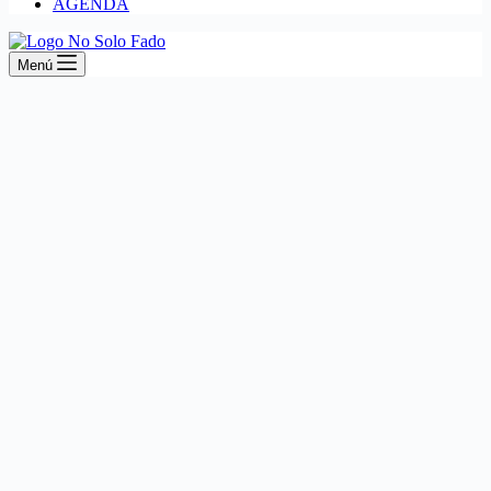
AGENDA
Menú