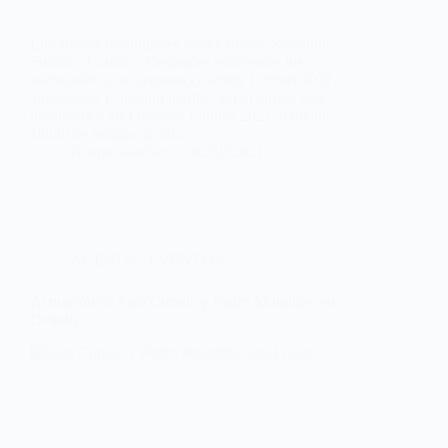
Los artistas portugueses Sara Correia, Salvador
Sobral y Carolina Deslandes están entre los
nominados a los premios Grammy Latinos 2021,
anunciados el pasado martes. Sara Correia está
nominada a los Grammy Latinos 2021 al mejor
álbum de música de raíz…
Noemí Sánchez
02/10/2021
AGENDA
,
EVENTOS
Actuación de Sara Correia y Pedro Moutinho en
Oviedo