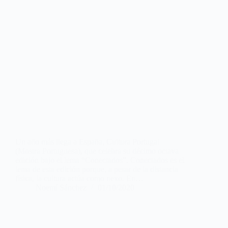
Un año más llega a España, Cultura Portugal
(Mostra Portuguesa), que celebra su décimo octava
edición bajo el lema “Conectados”. Conectados es el
lema de esta edición porque, a pesar de la distancia
física, la cultura actúa como nexo. En…
Noemí Sánchez
01/10/2020