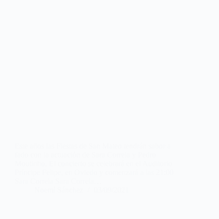
Este años las Fiestas de San Mateo tendrán sabor a
fado con la actuación de Sara Correia y Pedro
Moutinho. El concierto se celebrará en el Auditorio
Príncipe Felipe, en Oviedo y comenzará a las 21:00
Sara Correia Sara Correia…
Noemí Sánchez
03/09/2021