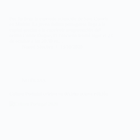
Por fin llega la esperada actuación de Sara Correia
en Madrid. La joven fadista portuguesa llega a la
capital gracias a la excelente programación del
centro Conde Duque. El concierto tendrá lugar el 23
de octubre a las 20:30 en…
Noemí Sánchez
13/10/2020
NOTICIAS
Cultura Portugal celebra su décimo octava edición