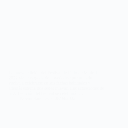
La nueva edición del Festival de Fado de Madrid
2022 viene cargada de novedades; por un lado
vuelve a celebrarse en sus fechas habituales y
además estrena dos sedes nuevas. Las actuaciones de
la XII edición del festival se celebrarán…
Noemí Sánchez
28/04/2022