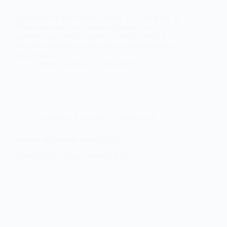
Las Noites de Fado 2023 vuelven a la Sala BBK de
Bilbao este mes tras el parón obligado por la
pandemia que dejó a medias su edición 2020. Así,
tres años después, esta vez se han programado tres
citas, todas…
Noemí Sánchez
10/02/2023
AGENDA
,
EVENTOS
,
NOTICIAS
Festival de Fado de Madrid 2022