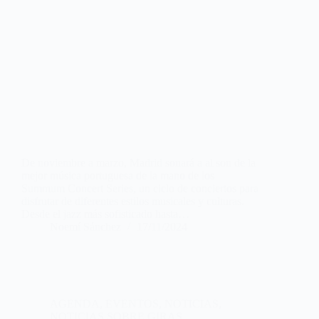
De noviembre a marzo, Madrid sonará a al son de la
mejor música portuguesa de la mano de los
Summum Concert Series, un ciclo de conciertos para
disfrutar de diferentes estilos musicales y culturas.
Desde el jazz más sofisticado hasta…
Noemí Sánchez
17/11/2024
AGENDA
,
EVENTOS
,
NOTICIAS
,
NOTICIAS SOBRE GIRAS