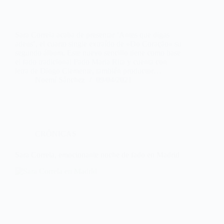
Sara Correia acaba de presentar ‘Antes que digas
adeus’, el cuarto single extraído de «Do Coração» su
segundo álbum. Este nuevo sencillo tiene como base
el fado tradicional Fado Maria Rita y cuenta con
letra de Diogo Clemente, también productor…
Noemí Sánchez
09/04/2021
CRÓNICAS
Sara Correia, emocionante noche de fado en Madrid