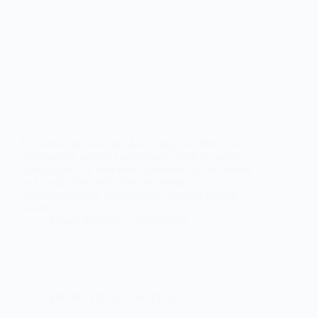
El Festival de Fado de Madrid llega en 2026 a su
decimosexta edición consolidado como la muestra
internacional de fado más importante que se celebra
en España. Dieciséis años de presencia
ininterrumpida en la capital son dieciséis años de
tender…
Noemí Sánchez
19/04/2026
ENTREVISTAS
,
NOTICIAS