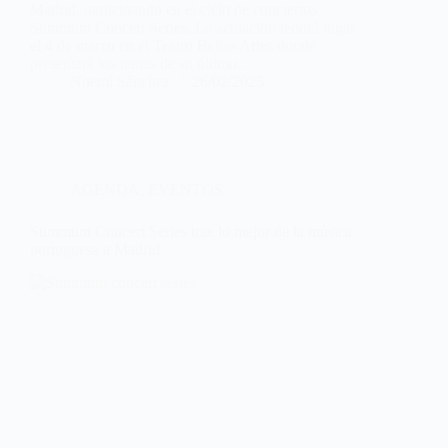
Madrid, participando en el ciclo de conciertos
Summum Concert Series. La actuación tendrá lugar
el 4 de marzo en el Teatro Bellas Artes donde
presentará los temas de su último…
Noemí Sánchez
26/02/2025
AGENDA
,
EVENTOS
Summum Concert Series trae lo mejor de la música
portuguesa a Madrid