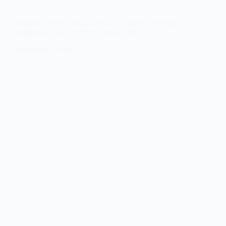
NOTICIAS
Salvador Sobral, Sara Correia y Carolina Deslandes
nominados a los Grammy Latinos 2021