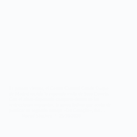
El pasado viernes, el Centro Cultural Conde Duque
de Madrid recibía la esperada visita de Sara Correia.
Con el aforo disponible completo dentro de las
restricciones impuestas, la joven fadista que acaba de
publicar su segundo trabajo «Do Coração», fue…
Noemí Sánchez
25/10/2020