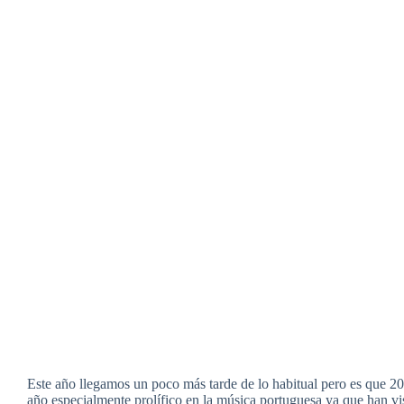
Este año llegamos un poco más tarde de lo habitual pero es que 2
año especialmente prolífico en la música portuguesa ya que han vi