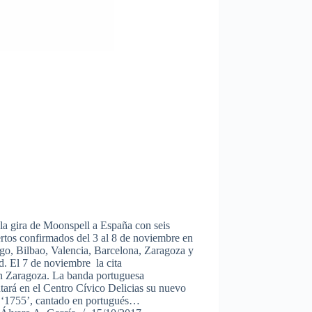
la gira de Moonspell a España con seis
rtos confirmados del 3 al 8 de noviembre en
go, Bilbao, Valencia, Barcelona, Zaragoza y
. El 7 de noviembre la cita
en Zaragoza. La banda portuguesa
tará en el Centro Cívico Delicias su nuevo
, ‘1755’, cantado en portugués…