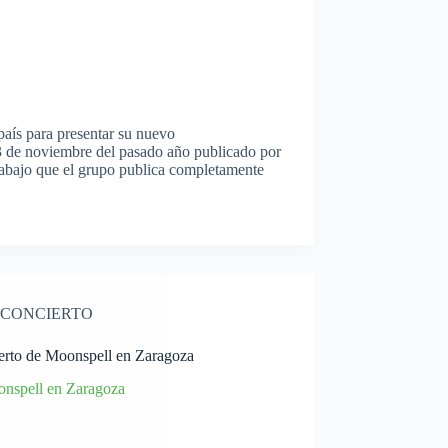
aís para presentar su nuevo
l 3 de noviembre del pasado año publicado por
rabajo que el grupo publica completamente
CONCIERTO
erto de Moonspell en Zaragoza