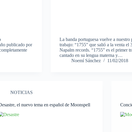
o
La banda portuguesa vuelve a nuestro p
 año publicado por
trabajo: “1755” que salió a la venta e
a completamente
Napalm records. “1755” es el primer t
cantado en su lengua materna y…
Noemí Sánchez
11/02/2018
NOTICIAS
Desastre, el nuevo tema en español de Moonspell
Conci