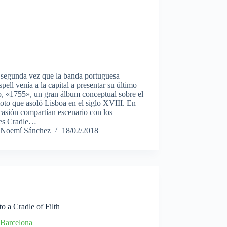
 segunda vez que la banda portuguesa
ell venía a la capital a presentar su último
o, «1755», un gran álbum conceptual sobre el
oto que asoló Lisboa en el siglo XVIII. En
casión compartían escenario con los
ses Cradle…
Noemí Sánchez
18/02/2018
o a Cradle of Filth