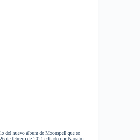
llo del nuevo álbum de Moonspell que se
 26 de febrero de 2021 editado por Napalm