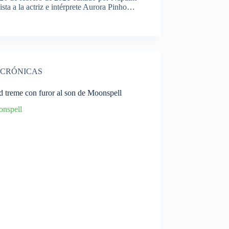
sta a la actriz e intérprete Aurora Pinho…
CRÓNICAS
d treme con furor al son de Moonspell