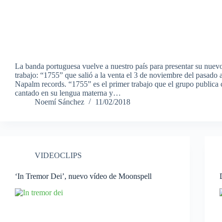
La banda portuguesa vuelve a nuestro país para presentar su nuev
trabajo: “1755” que salió a la venta el 3 de noviembre del pasado
Napalm records. “1755” es el primer trabajo que el grupo public
cantado en su lengua materna y…
Noemí Sánchez
11/02/2018
VIDEOCLIPS
‘In Tremor Dei’, nuevo vídeo de Moonspell