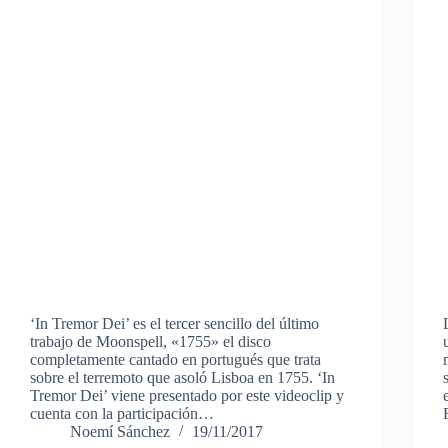
‘In Tremor Dei’ es el tercer sencillo del último
trabajo de Moonspell, «1755» el disco
completamente cantado en portugués que trata
sobre el terremoto que asoló Lisboa en 1755. ‘In
Tremor Dei’ viene presentado por este videoclip y
cuenta con la participación…
Noemí Sánchez
19/11/2017