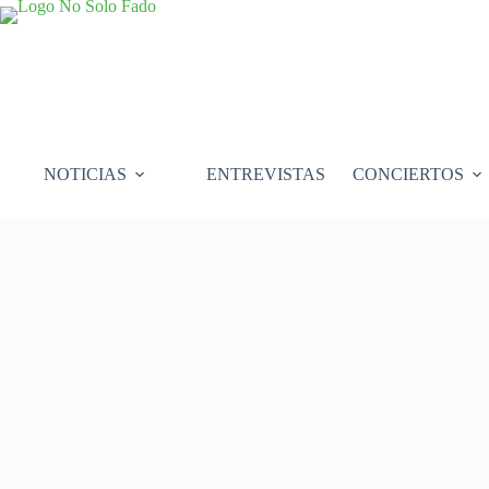
Saltar
al
contenido
NOTICIAS
ENTREVISTAS
CONCIERTOS