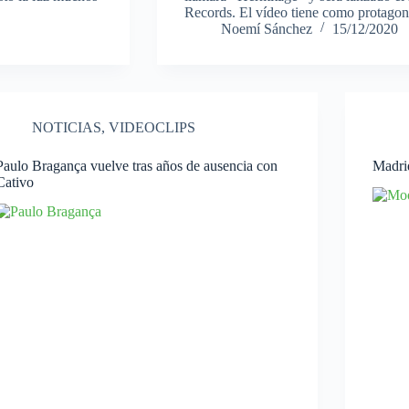
Records. El vídeo tiene como protagoni
Noemí Sánchez
15/12/2020
NOTICIAS
,
VIDEOCLIPS
Paulo Bragança vuelve tras años de ausencia con
Madri
Cativo