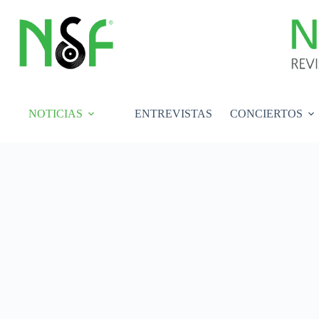
Saltar
al
contenido
NOTICIAS
ENTREVISTAS
CONCIERTOS