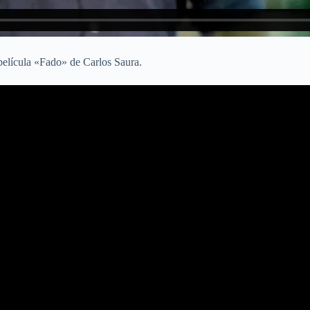
 película «Fado» de Carlos Saura.