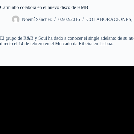
Carminho colabora en el nuevo disco de HMB
Noemí Sánchez
02/02/2016
COLABORACIONES
,
El grupo de R&B y Soul ha dado a conocer el single adelanto de su nu
directo el 14 de febrero en el Mercado da Ribeira en Lisboa.