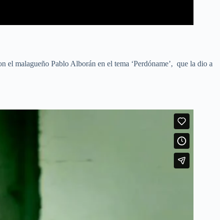
 con el malagueño Pablo Alborán en el tema ‘Perdóname’, que la dio a