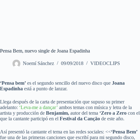
Pensa Bem, nuevo single de Joana Espadinha
Noemí Sánchez
09/09/2018
VIDEOCLIPS
‘Pensa bem’
es el segundo sencillo del nuevo disco que
Joana
Espadinha
está a punto de lanzar.
Llega después de la carta de presentación que supuso su primer
adelanto:
‘Leva-me a dançar’
ambos temas con música y letra de la
artista y producción de
Benjamim,
autor del tema
‘Zero a Zero
con el
que la cantante participó en el
Festival da Canção
de este año.
Así presentó la cantante el tema en las redes sociales: <<
‘Pensa Bem’
fue una de las primeras canciones que escribí para mi segundo disco,