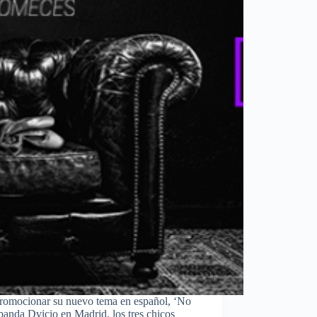
promocionar su nuevo tema en español, ‘No
a banda Dvicio en Madrid, los tres chicos