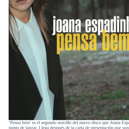
‘Pensa bem’ es el segundo sencillo del nuevo disco que Joana Esp
punto de lanzar. Llega después de la carta de presentación que su