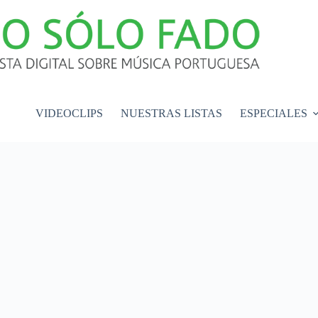
VIDEOCLIPS
NUESTRAS LISTAS
ESPECIALES