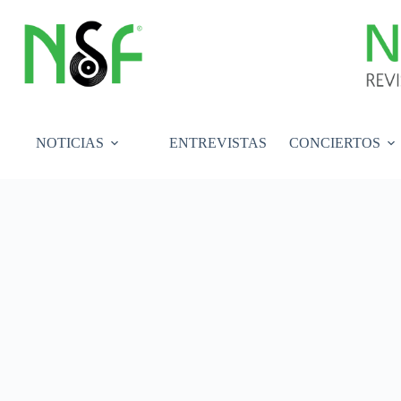
Saltar
al
contenido
NOTICIAS
ENTREVISTAS
CONCIERTOS