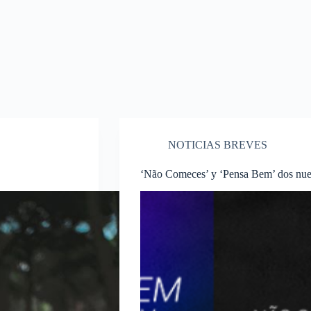
NOTICIAS BREVES
‘Não Comeces’ y ‘Pensa Bem’ dos nu