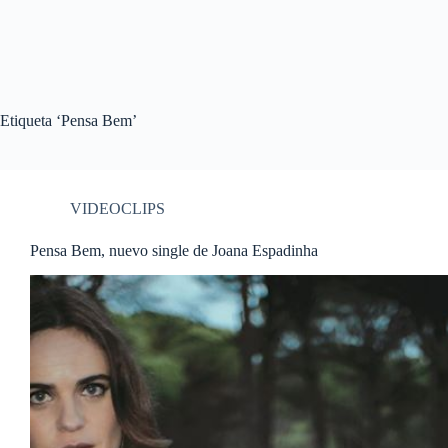
Etiqueta
‘Pensa Bem’
VIDEOCLIPS
Pensa Bem, nuevo single de Joana Espadinha