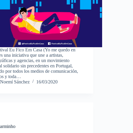
stival Eu Fico Em Casa (Yo me quedo en
es una iniciativa que une a artistas,
ráficas y agencias, en un movimiento
al solidario sin precedentes en Portugal,
do por todos los medios de comunicación,
os y toda…
Noemí Sánchez
16/03/2020
Carminho