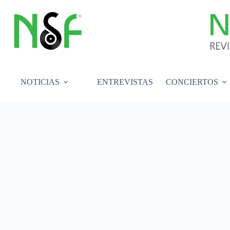
Saltar
al
contenido
NOTICIAS
ENTREVISTAS
CONCIERTOS