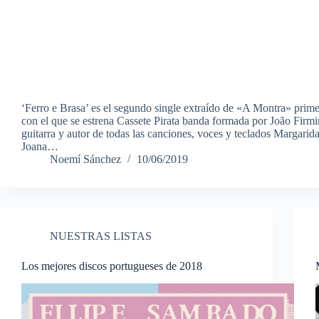
‘Ferro e Brasa’ es el segundo single extraído de «A Montra» prime
con el que se estrena Cassete Pirata banda formada por João Firmi
guitarra y autor de todas las canciones, voces y teclados Margari
Joana…
Noemí Sánchez
10/06/2019
NUESTRAS LISTAS
Los mejores discos portugueses de 2018