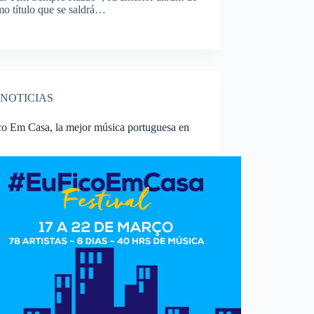
smo título que se saldrá…
NOTICIAS
co Em Casa, la mejor música portuguesa en