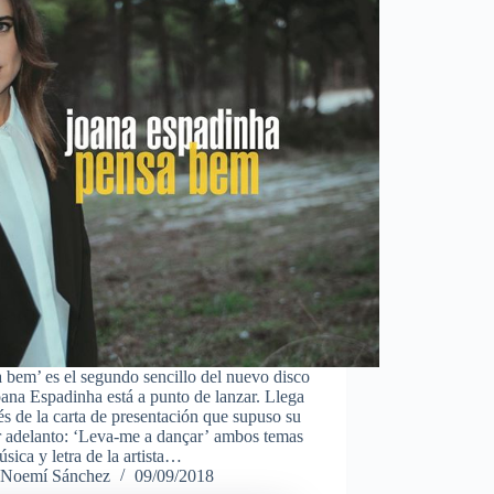
 bem’ es el segundo sencillo del nuevo disco
ana Espadinha está a punto de lanzar. Llega
s de la carta de presentación que supuso su
r adelanto: ‘Leva-me a dançar’ ambos temas
sica y letra de la artista…
Noemí Sánchez
09/09/2018