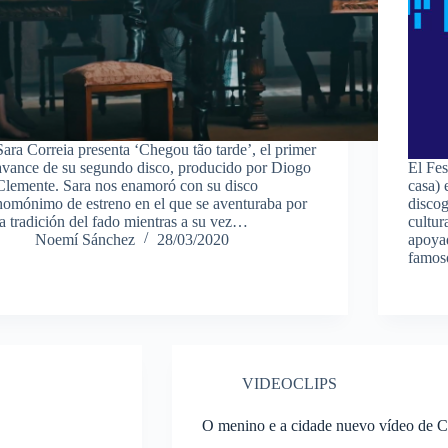
Sara Correia presenta ‘Chegou tão tarde’, el primer
avance de su segundo disco, producido por Diogo
El Fe
Clemente. Sara nos enamoró con su disco
casa) 
homónimo de estreno en el que se aventuraba por
discog
la tradición del fado mientras a su vez…
cultur
Noemí Sánchez
28/03/2020
apoya
famos
VIDEOCLIPS
O menino e a cidade nuevo vídeo de 