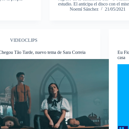
estudio. El anticipa el disco con el mi
Noemí Sánchez
21/05/2021
VIDEOCLIPS
Chegou Tão Tarde, nuevo tema de Sara Correia
Eu Fi
casa