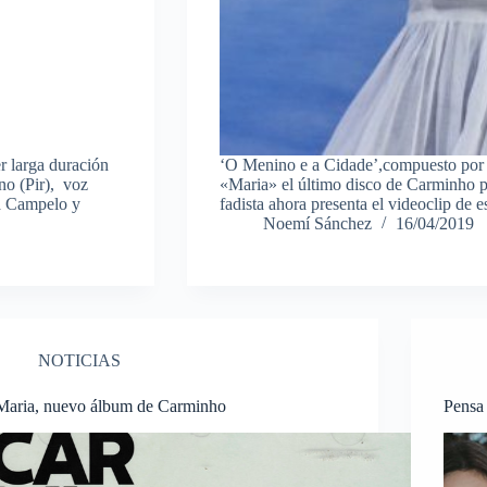
r larga duración
‘O Menino e a Cidade’,compuesto por J
no (Pir), voz
«Maria» el último disco de Carminho 
da Campelo y
fadista ahora presenta el videoclip de 
Noemí Sánchez
16/04/2019
NOTICIAS
Maria, nuevo álbum de Carminho
Pensa