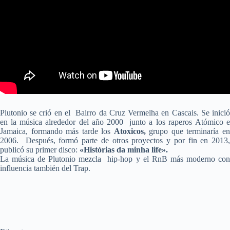
Plutonio se crió en el Bairro da Cruz Vermelha en Cascais. Se inició
en la música alrededor del año 2000 junto a los raperos
Atómico 
Jamaica, formando más tarde los
Atoxicos,
grupo que terminaría e
2006. Después, formó parte de otros proyectos y por fin en 2013,
publicó su primer disco:
«Histórias da minha life».
La música de Plutonio mezcla hip-hop y el RnB más moderno con
influencia también del Trap.