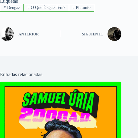
Etiquetas
#
Dengaz
#
O Que É Que Tem?
#
Plutonio
ANTERIOR
SIGUIENTE
Entradas relacionadas