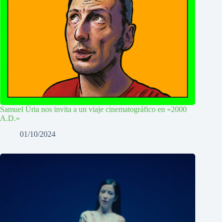
Samuel Úria nos invita a un viaje cinematográfico en «2000
A.D.»
01/10/2024