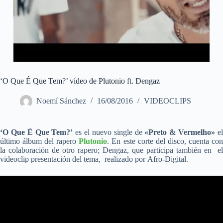
‘O Que É Que Tem?’ vídeo de Plutonio ft. Dengaz
Noemí Sánchez
16/08/2016
VIDEOCLIPS
‘O Que É Que Tem?’
es el nuevo single de
«Preto & Vermelho»
e
último álbum del rapero
Plutonio
. En este corte del disco, cuenta co
la colaboración de otro rapero; Dengaz, que participa también en el
videoclip presentación del tema, realizado por Afro-Digital.